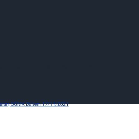
ları & GOÜ fiyat göstergeleri