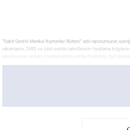
“Sabit Getirili Menkul Kıymetler Bülteni” adlı raporumuzun içeriği
rakamlarını, DIBS ve özel sektör tahvillerinin fiyatlama bilgilerin
ülkelerin kur, endeks fiyatlamalarını, emtia fiyatlarını, ilgili gün