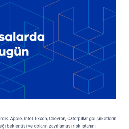
rdik. Apple, Intel, Exxon, Chevron, Caterpillar gbi şirketlerin
eği beklentisi ve doların zayıflaması risk iştahını