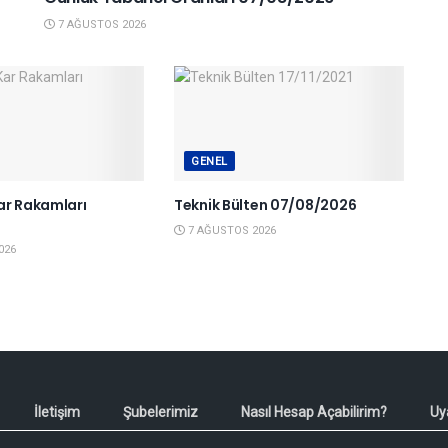
7 AĞUSTOS 2026
GENEL
ar Rakamları
Teknik Bülten 07/08/2026
6
7 AĞUSTOS 2026
026
İletişim
Şubelerimiz
Nasıl Hesap Açabilirim?
Uy