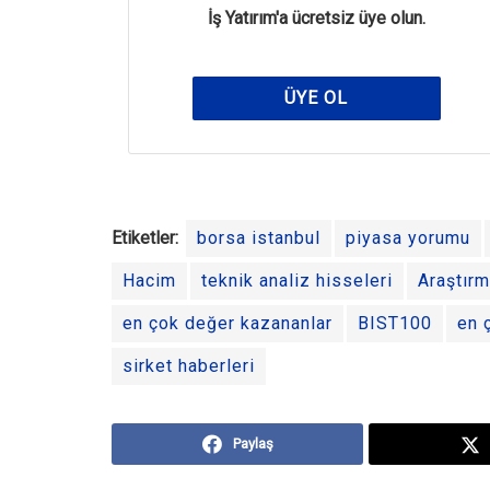
İş Yatırım'a ücretsiz üye olun.
ÜYE OL
Etiketler:
borsa istanbul
piyasa yorumu
Hacim
teknik analiz hisseleri
Araştır
en çok değer kazananlar
BIST100
en 
sirket haberleri
Paylaş