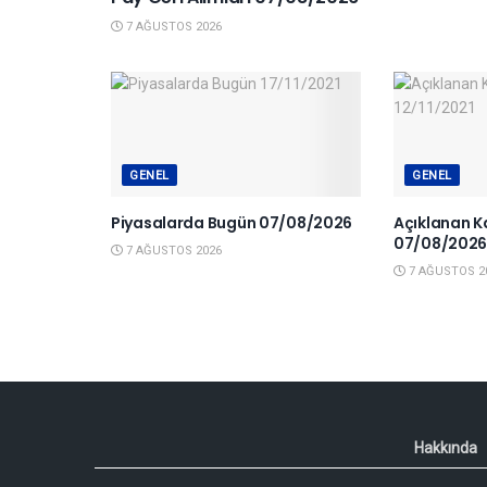
7 AĞUSTOS 2026
GENEL
GENEL
Piyasalarda Bugün 07/08/2026
Açıklanan K
07/08/202
7 AĞUSTOS 2026
7 AĞUSTOS 2
Hakkında