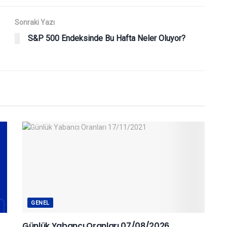
Sonraki Yazı
S&P 500 Endeksinde Bu Hafta Neler Oluyor?
GENEL
Günlük Yabancı Oranları 07/08/2026