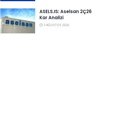
ASELS.IS: Aselsan 2Ç26
Kar Analizi
5 AĞUSTOS 2026