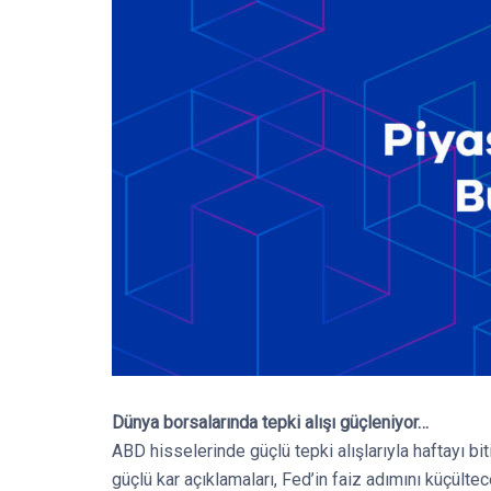
Dünya borsalarında tepki alışı güçleniyor…
ABD hisselerinde güçlü tepki alışlarıyla haftayı biti
güçlü kar açıklamaları, Fed’in faiz adımını küçültec