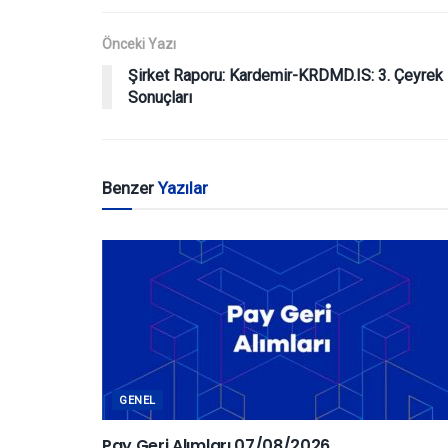
Önceki Yazı
Şirket Raporu: Kardemir-KRDMD.IS: 3. Çeyrek
Sonuçları
Benzer
Yazılar
GENEL
Pay Geri Alımları 07/08/2026