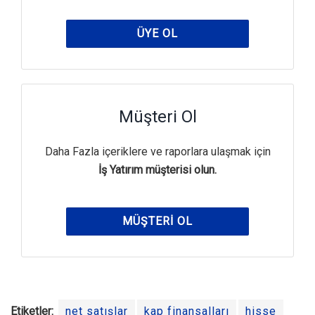
ÜYE OL
Müşteri Ol
Daha Fazla içeriklere ve raporlara ulaşmak için
İş Yatırım müşterisi olun.
MÜŞTERI OL
Etiketler:
net satışlar
kap finansalları
hisse