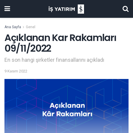
Ana Sayfa
Genel
Açıklanan Kar Rakamları
09/11/2022
En son hangi şirketler finansallarını açıkladı
9 Kasım 2022