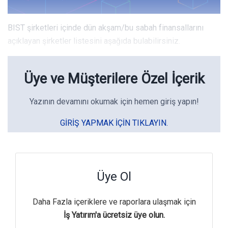
BIST şirketleri içinde dün akşam/bu sabah finansallarını
açıklayan şirketler listesini aşağıda bulabilirsiniz.
Üye ve Müşterilere Özel İçerik
Yazının devamını okumak için hemen giriş yapın!
GIRIŞ YAPMAK IÇIN TIKLAYIN.
Üye Ol
Daha Fazla içeriklere ve raporlara ulaşmak için
İş Yatırım'a ücretsiz üye olun.