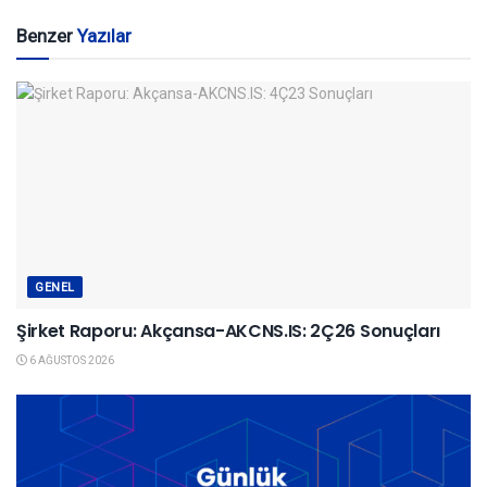
Benzer
Yazılar
GENEL
Şirket Raporu: Akçansa-AKCNS.IS: 2Ç26 Sonuçları
6 AĞUSTOS 2026