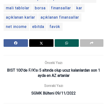
mali tablolar
borsa
finansallar
kar
açıklanan karlar
açıklanan finansallar
net income
ebitda
favök
Önceki Yazı
BIST 100’de F/K’sı 5 altında olup ucuz kalanlardan son 1
ayda en AZ artanlar
Sonraki Yazı
SGMK Bülteni 09/11/2022