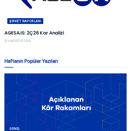
ŞIRKET RAPORLARI
AGESA.IS: 2Ç26 Kar Analizi
6 AĞUSTOS 2026
Haftanın Popüler Yazıları
GENEL