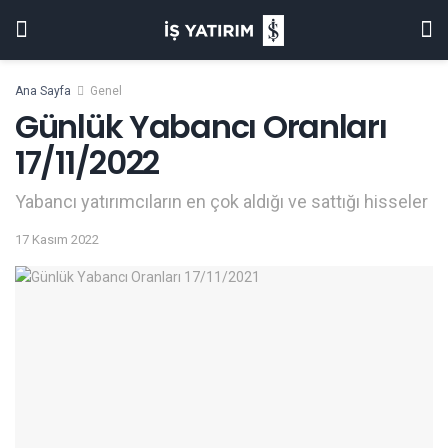
Ana Sayfa
Genel
Günlük Yabancı Oranları
17/11/2022
Yabancı yatırımcıların en çok aldığı ve sattığı hisseler
17 Kasım 2022