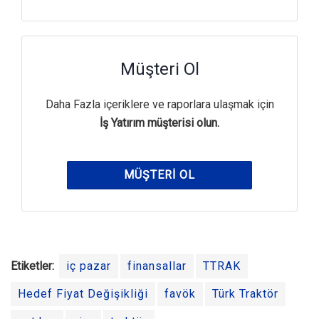
Müşteri Ol
Daha Fazla içeriklere ve raporlara ulaşmak için
İş Yatırım müşterisi olun.
MÜŞTERI OL
Etiketler:
iç pazar
finansallar
TTRAK
Hedef Fiyat Değişikliği
favök
Türk Traktör