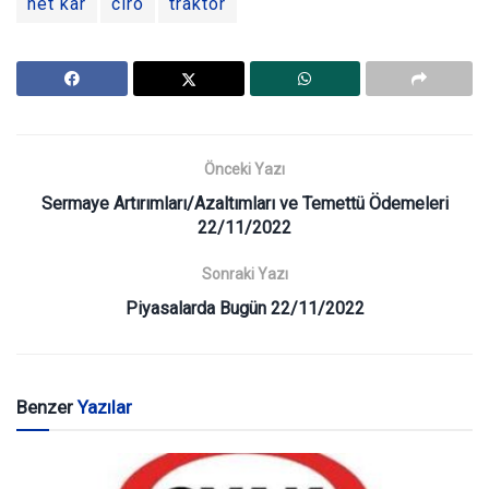
net kar
ciro
traktör
Önceki Yazı
Sermaye Artırımları/Azaltımları ve Temettü Ödemeleri
22/11/2022
Sonraki Yazı
Piyasalarda Bugün 22/11/2022
Benzer
Yazılar