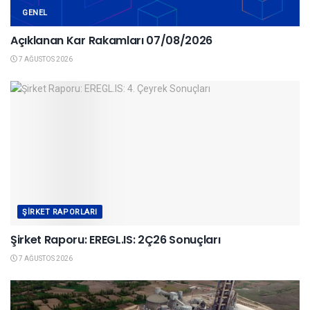
GENEL
Açıklanan Kar Rakamları 07/08/2026
7 AĞUSTOS 2026
ŞIRKET RAPORLARI
Şirket Raporu: EREGL.IS: 2Ç26 Sonuçları
7 AĞUSTOS 2026