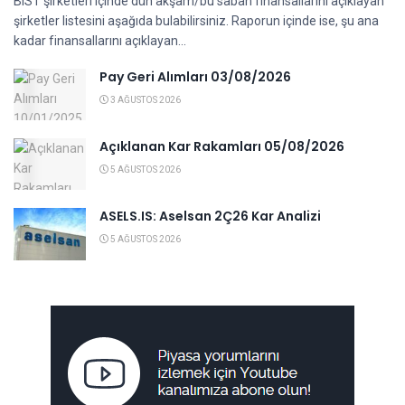
BIST şirketleri içinde dün akşam/bu sabah finansallarını açıklayan
şirketler listesini aşağıda bulabilirsiniz. Raporun içinde ise, şu ana
kadar finansallarını açıklayan...
Pay Geri Alımları 03/08/2026
3 AĞUSTOS 2026
Açıklanan Kar Rakamları 05/08/2026
5 AĞUSTOS 2026
ASELS.IS: Aselsan 2Ç26 Kar Analizi
5 AĞUSTOS 2026