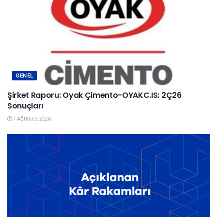
GENEL
Şirket Raporu: Oyak Çimento-OYAKC.IS: 2Ç26
Sonuçları
7 AĞUSTOS 2026