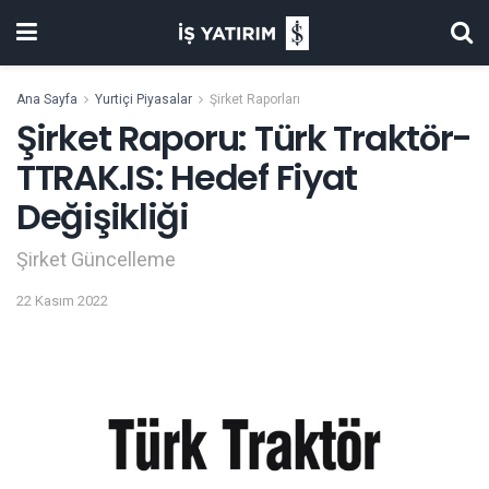
Ana Sayfa
Yurtiçi Piyasalar
Şirket Raporları
Şirket Raporu: Türk Traktör-
TTRAK.IS: Hedef Fiyat
Değişikliği
Şirket Güncelleme
22 Kasım 2022