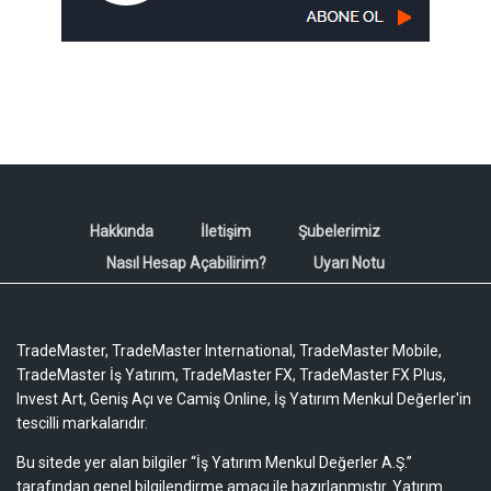
Hakkında
İletişim
Şubelerimiz
Nasıl Hesap Açabilirim?
Uyarı Notu
TradeMaster, TradeMaster International, TradeMaster Mobile,
TradeMaster İş Yatırım, TradeMaster FX, TradeMaster FX Plus,
Invest Art, Geniş Açı ve Camiş Online, İş Yatırım Menkul Değerler'in
tescilli markalarıdır.
Bu sitede yer alan bilgiler “İş Yatırım Menkul Değerler A.Ş.”
tarafından genel bilgilendirme amacı ile hazırlanmıştır. Yatırım