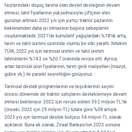
faizlerindeki düşüş, tarıma olan devlet desteğinin devam
etmesi, tahıl fiyatlarının yükselmesiyle çiftçinin alım
gücünün artması 2022 yılı için yurtiçi traktör pazarının
beklenenden daha iyi olmasının başlıca sebeplerini
oluşturmaktadır. 2021’de kümülatif yağışlardaki %18’lik artış,
tarım ve tahıl üretimi üzerinde olumlu bir etki yarattı. Nitekim
TÜİK, 2022 yılı için tarımsal üretim ve tahıl üretim
tahminlerini %14.3 ve %20.7 oranında revize etti. Ayrıca,
artan tarımsal ürün fiyatlarının, tarım girdi maliyetleri (mazot,
gübre vb.) ile paralel seyrettiğini görüyoruz.
Tarımsal destek programlarının ve teşviklerinin seçim
öncesi dönemde de traktör satışlarını desteklemeye devam
etmesi bekleniyor. 2022 için revize edilen 39.2 milyon TL’lik
(önceki: 2022 için 29 milyon TL) tutara göre %38 artışla
2023 yılı için tarımsal destek bütçesi 54 milyon TL olarak
açıklandı. Buna ek olarak, Ziraat Bankası’nın 2023 sonuna