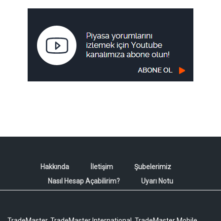
Hakkında
İletişim
Şubelerimiz
Nasıl Hesap Açabilirim?
Uyarı Notu
TradeMaster, TradeMaster International, TradeMaster Mobile,