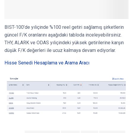
BIST-100’de yıliçinde %100 reel getiri sağlamış şirketlerin
güncel F/K oranlarını aşağıdaki tabloda inceleyebilirsiniz.
THY, ALARK ve ODAS yıliçindeki yüksek getirilerine karşın
düşük F/K değerleri ile ucuz kalmaya devam ediyorlar.
Hisse Senedi Hesaplama ve Arama Aracı