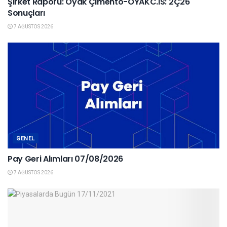
Şirket Raporu: Oyak Çimento-OYAKC.IS: 2Ç26
Sonuçları
7 AĞUSTOS 2026
GENEL
Pay Geri Alımları 07/08/2026
7 AĞUSTOS 2026