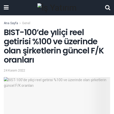
Ana Sayfa
Genel
BIST-100’de yıliçi reel
getirisi %100 ve üzerinde
olan şirketlerin güncel F/K
oranları
24 Kasım 2022