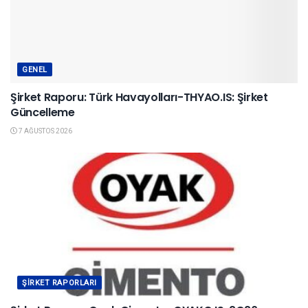
GENEL
Şirket Raporu: Türk Havayolları-THYAO.IS: Şirket
Güncelleme
7 AĞUSTOS 2026
ŞIRKET RAPORLARI