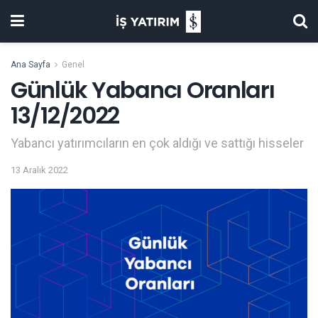
Ana Sayfa
Genel
Günlük Yabancı Oranları
13/12/2022
Yabancı yatırımcıların en çok aldığı ve sattığı hisseler
13 Aralık 2022