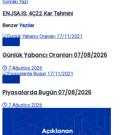
Sonraki Yazı
ENJSA.IS: 4Ç22 Kar Tahmini
Benzer
Yazılar
Genel
Günlük Yabancı Oranları 07/08/2026
7 Ağustos 2026
Genel
Piyasalarda Bugün 07/08/2026
7 Ağustos 2026