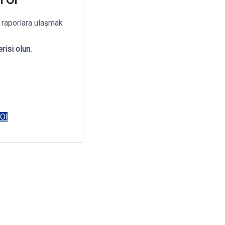
 raporlara ulaşmak
risi olun.
 Ol