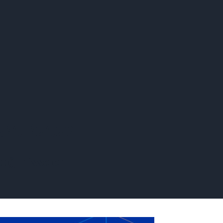
5/01/2023
tığı hisseler