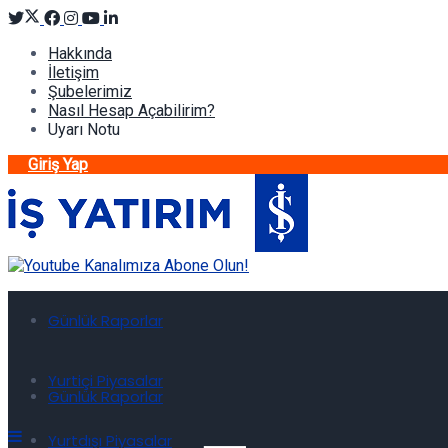
Hakkında
İletişim
Şubelerimiz
Nasıl Hesap Açabilirim?
Uyarı Notu
Giriş Yap
Günlük Raporlar
Yurtiçi Piyasalar
Günlük Raporlar
Yurtdışı Piyasalar