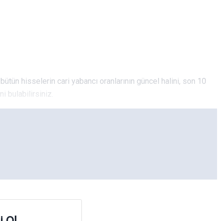
, bütün hisselerin cari yabancı oranlarının güncel halini, son 10
i bulabilirsiniz.
i Ol