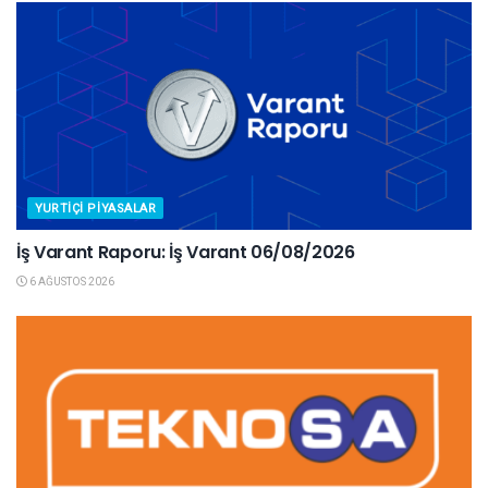
YURTIÇI PIYASALAR
İş Varant Raporu: İş Varant 06/08/2026
6 AĞUSTOS 2026