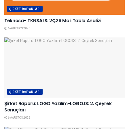
ŞIRKET RAPORLARI
Teknosa- TKNSA.IS: 2Ç26 Mali Tablo Analizi
6 AĞUSTOS 2026
ŞIRKET RAPORLARI
Şirket Raporu: LOGO Yazılım-LOGO.IS: 2. Çeyrek
Sonuçları
6 AĞUSTOS 2026