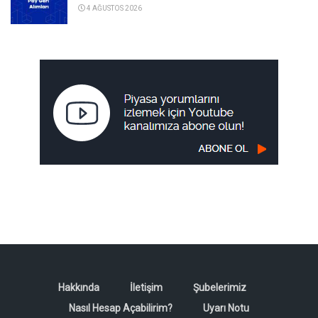
4 AĞUSTOS 2026
Hakkında
İletişim
Şubelerimiz
Nasıl Hesap Açabilirim?
Uyarı Notu