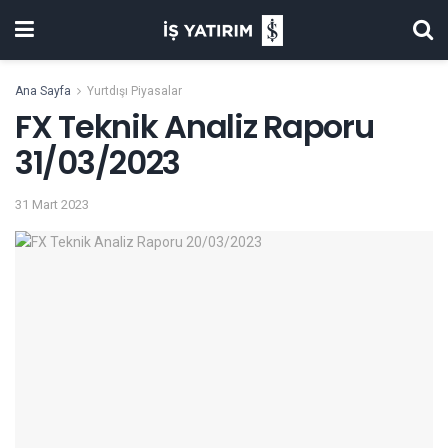
Ana Sayfa
Yurtdışı Piyasalar
FX Teknik Analiz Raporu
31/03/2023
31 Mart 2023