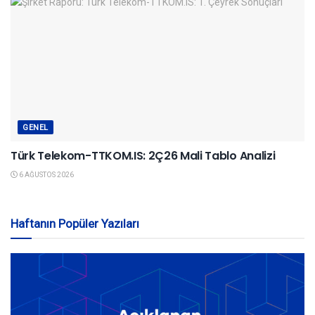
GENEL
Türk Telekom-TTKOM.IS: 2Ç26 Mali Tablo Analizi
6 AĞUSTOS 2026
Haftanın Popüler Yazıları