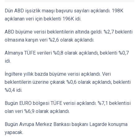
Dün ABD işsizlik maaşı başvuru sayıları açıklandı. 198K
açıklanan veri için beklenti 196K idi.
ABD büyüme verisi beklentilerin altında geldi. %2,7 beklenti
olmasına karşın veri %2,6 olarak açıklandı.
Almanya TÜFE verileri %0,8 olarak açıklandı, beklenti %0,7
idi.
İngiltere yıllık bazda büyüme verisi açıklandı. Veri
beklentilerin üzerine çıkarak %0,6 olarak açıklandı, beklenti
%0,4 idi.
Bugün EURO bölgesi TÜFE verisi açıklandı. %7,1 beklentisi
olan veri %6,9 olarak açıklandı.
Bugün Avrupa Merkez Bankası başkanı Lagarde konuşma
yapacak.