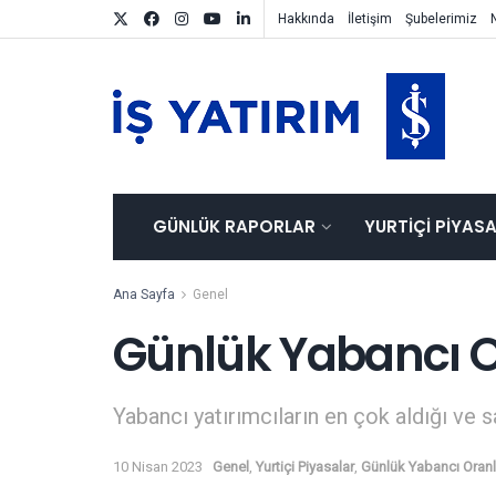
Hakkında
İletişim
Şubelerimiz
GÜNLÜK RAPORLAR
YURTIÇI PIYAS
Ana Sayfa
Genel
Günlük Yabancı O
Yabancı yatırımcıların en çok aldığı ve s
10 Nisan 2023
Genel
,
Yurtiçi Piyasalar
,
Günlük Yabancı Oranl