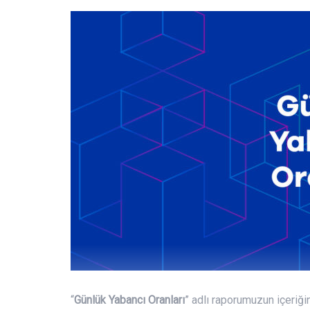
“
Günlük Yabancı Oranları
” adlı raporumuzun içeriğin