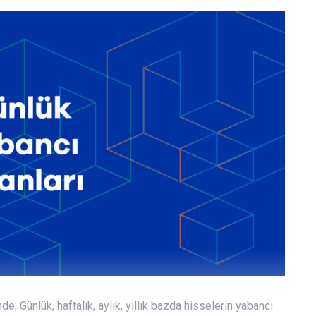
de; Günlük, haftalık, aylık, yıllık bazda hisselerin yabancı