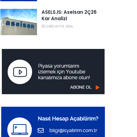
ASELS.IS: Aselsan 2Ç26
Kar Analizi
5 AĞUSTOS 2026