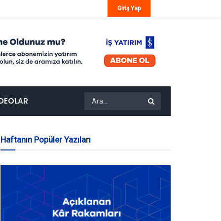
Giriş Yap
IDEOLAR
Haftanın Popüler Yazıları