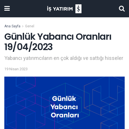
Ana Sayfa
Genel
Günlük Yabancı Oranları
19/04/2023
Yabancı yatırımcıların en çok aldığı ve sattığı hisseler
19 Nisan 2023