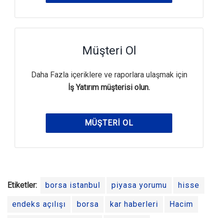
Müşteri Ol
Daha Fazla içeriklere ve raporlara ulaşmak için
İş Yatırım müşterisi olun.
MÜŞTERI OL
Etiketler:
borsa istanbul
piyasa yorumu
hisse
endeks açılışı
borsa
kar haberleri
Hacim