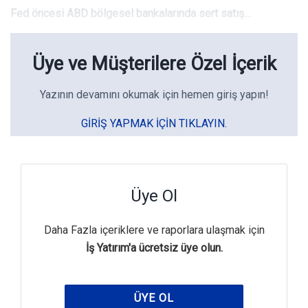
Fed öncesi ABD bölgesel bankalarında sert satış…
Üye ve Müşterilere Özel İçerik
Yazının devamını okumak için hemen giriş yapın!
GIRIŞ YAPMAK IÇIN TIKLAYIN.
Üye Ol
Daha Fazla içeriklere ve raporlara ulaşmak için
İş Yatırım'a ücretsiz üye olun.
ÜYE OL