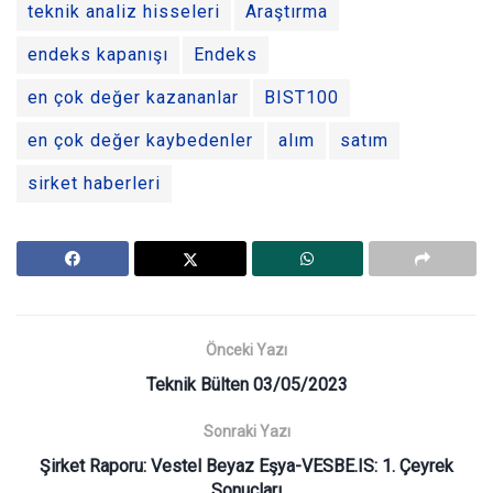
teknik analiz hisseleri
Araştırma
endeks kapanışı
Endeks
en çok değer kazananlar
BIST100
en çok değer kaybedenler
alım
satım
sirket haberleri
Önceki Yazı
Teknik Bülten 03/05/2023
Sonraki Yazı
Şirket Raporu: Vestel Beyaz Eşya-VESBE.IS: 1. Çeyrek
Sonuçları