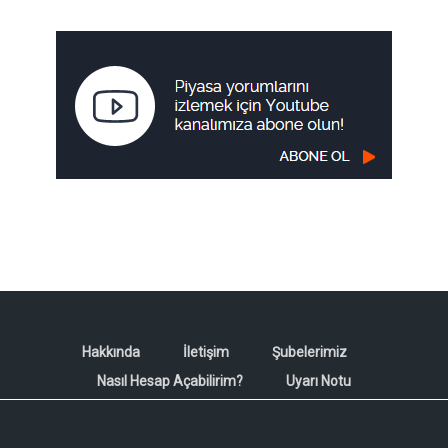
Hakkında
İletişim
Şubelerimiz
Nasıl Hesap Açabilirim?
Uyarı Notu