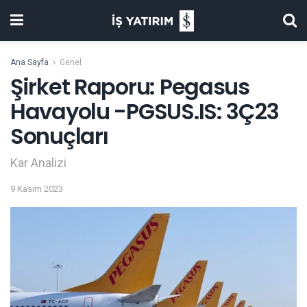
Ana Sayfa
Genel
Şirket Raporu: Pegasus
Havayolu -PGSUS.IS: 3Ç23
Sonuçları
Kar Analizi
9 Kasım 2023