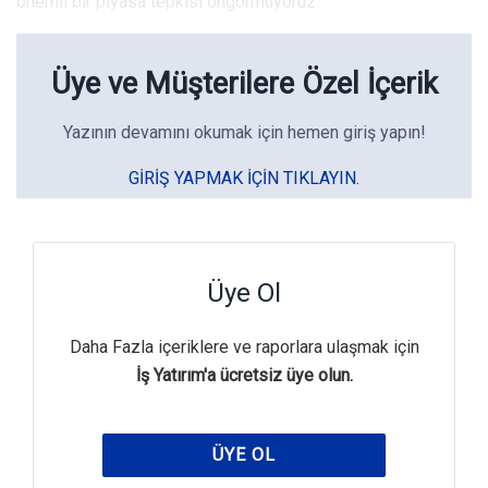
önemli bir piyasa tepkisi öngörmüyoruz.
Üye ve Müşterilere Özel İçerik
Yazının devamını okumak için hemen giriş yapın!
GIRIŞ YAPMAK IÇIN TIKLAYIN.
Üye Ol
Daha Fazla içeriklere ve raporlara ulaşmak için
İş Yatırım'a ücretsiz üye olun.
ÜYE OL