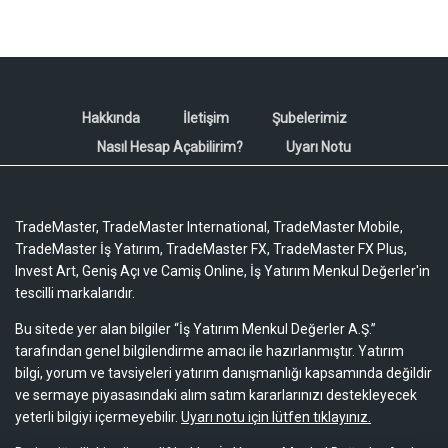
Hakkında
İletişim
Şubelerimiz
Nasıl Hesap Açabilirim?
Uyarı Notu
TradeMaster, TradeMaster International, TradeMaster Mobile,
TradeMaster İş Yatırım, TradeMaster FX, TradeMaster FX Plus,
Invest Art, Geniş Açı ve Camiş Online, İş Yatırım Menkul Değerler'in
tescilli markalarıdır.
Bu sitede yer alan bilgiler “İş Yatırım Menkul Değerler A.Ş.”
tarafından genel bilgilendirme amacı ile hazırlanmıştır. Yatırım
bilgi, yorum ve tavsiyeleri yatırım danışmanlığı kapsamında değildir
ve sermaye piyasasındaki alım satım kararlarınızı destekleyecek
yeterli bilgiyi içermeyebilir.
Uyarı notu için lütfen tıklayınız.