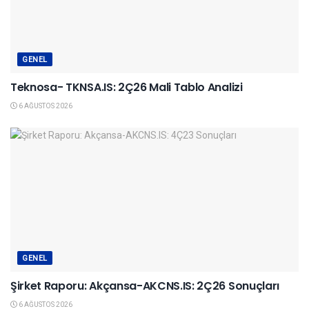
GENEL
Teknosa- TKNSA.IS: 2Ç26 Mali Tablo Analizi
6 AĞUSTOS 2026
GENEL
Şirket Raporu: Akçansa-AKCNS.IS: 2Ç26 Sonuçları
6 AĞUSTOS 2026