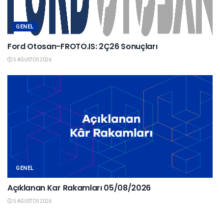
GENEL
Ford Otosan-FROTO.IS: 2Ç26 Sonuçları
5 AĞUSTOS 2026
GENEL
Açıklanan Kar Rakamları 05/08/2026
5 AĞUSTOS 2026