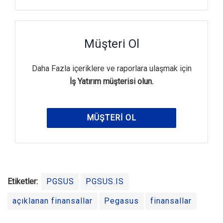
Müşteri Ol
Daha Fazla içeriklere ve raporlara ulaşmak için
İş Yatırım müşterisi olun.
MÜŞTERI OL
Etiketler:
PGSUS
PGSUS.IS
açıklanan finansallar
Pegasus
finansallar