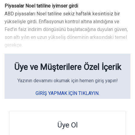
Piyasalar Noel tatiline iyimser girdi
ABD piyasaları Noel tatiline sekiz haftalık kesintisiz bir
yükselişle girdi. Enflasyonun kontrol altına alındığına ve
Fed’in faiz indirim döngüsünü başlatacağına duyulan güven,
son altı yılın en uzun yükseliş döneminin arkasındaki temel
gerekçe.
Üye ve Müşterilere Özel İçerik
Yazının devamını okumak için hemen giriş yapın!
GIRIŞ YAPMAK IÇIN TIKLAYIN.
Üye Ol