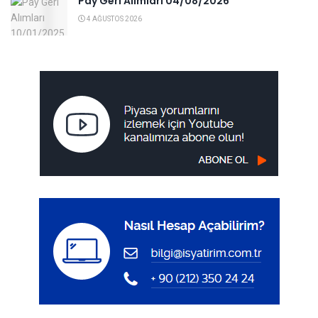
Pay Geri Alımları 04/08/2026
4 AĞUSTOS 2026