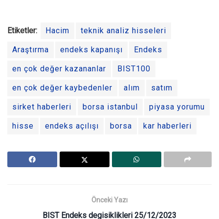
Etiketler:
Hacim
teknik analiz hisseleri
Araştırma
endeks kapanışı
Endeks
en çok değer kazananlar
BIST100
en çok değer kaybedenler
alım
satım
sirket haberleri
borsa istanbul
piyasa yorumu
hisse
endeks açılışı
borsa
kar haberleri
Önceki Yazı
BIST Endeks degisiklikleri 25/12/2023