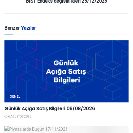
BIST Endeks degisiklikleri 25/12/2023
Benzer
Yazılar
GENEL
Günlük Açığa Satış Bilgileri 06/08/2026
6 AĞUSTOS 2026