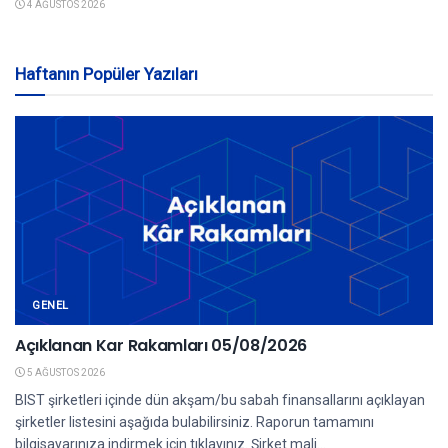
4 AĞUSTOS 2026
Haftanın Popüler Yazıları
GENEL
Açıklanan Kar Rakamları 05/08/2026
5 AĞUSTOS 2026
BIST şirketleri içinde dün akşam/bu sabah finansallarını açıklayan
şirketler listesini aşağıda bulabilirsiniz. Raporun tamamını
bilgisayarınıza indirmek için tıklayınız. Şirket mali...