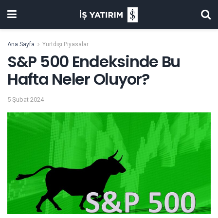
Ana Sayfa
Yurtdışı Piyasalar
S&P 500 Endeksinde Bu
Hafta Neler Oluyor?
5 Şubat 2024