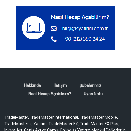
Hakkında
İletişim
Şubelerimiz
Nasıl Hesap Açabilirim?
Uyarı Notu
TradeMaster, TradeMaster International, TradeMaster Mobile,
TradeMaster İş Yatırım, TradeMaster FX, TradeMaster FX Plus,
Invest Art, Geniş Açı ve Camiş Online, İş Yatırım Menkul Değerler'in