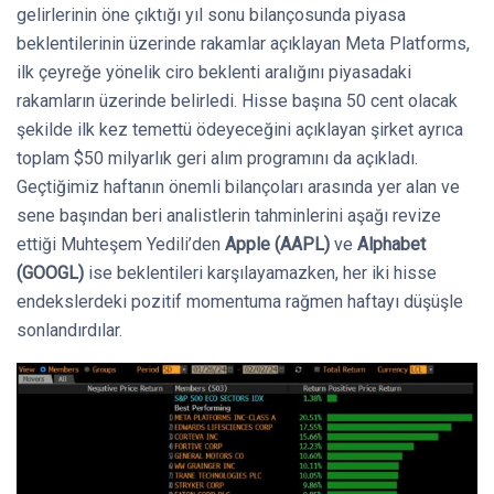
gelirlerinin öne çıktığı yıl sonu bilançosunda piyasa
beklentilerinin üzerinde rakamlar açıklayan Meta Platforms,
ilk çeyreğe yönelik ciro beklenti aralığını piyasadaki
rakamların üzerinde belirledi. Hisse başına 50 cent olacak
şekilde ilk kez temettü ödeyeceğini açıklayan şirket ayrıca
toplam $50 milyarlık geri alım programını da açıkladı.
Geçtiğimiz haftanın önemli bilançoları arasında yer alan ve
sene başından beri analistlerin tahminlerini aşağı revize
ettiği Muhteşem Yedili’den
Apple (AAPL)
ve
Alphabet
(GOOGL)
ise beklentileri karşılayamazken, her iki hisse
endekslerdeki pozitif momentuma rağmen haftayı düşüşle
sonlandırdılar.