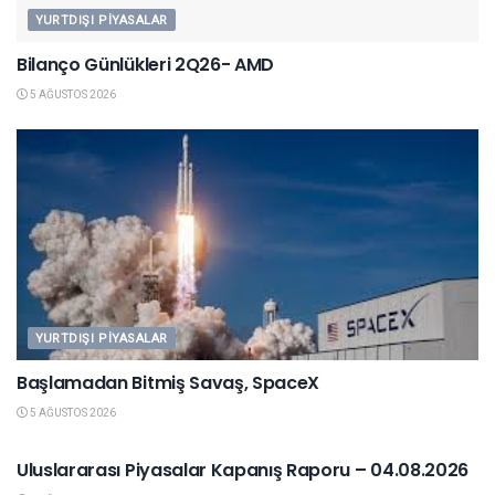
YURTDIŞI PIYASALAR
Bilanço Günlükleri 2Q26- AMD
5 AĞUSTOS 2026
YURTDIŞI PIYASALAR
Başlamadan Bitmiş Savaş, SpaceX
5 AĞUSTOS 2026
YURTDIŞI PIYASALAR
Uluslararası Piyasalar Kapanış Raporu – 04.08.2026