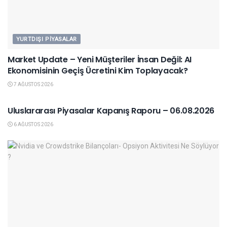
YURTDIŞI PIYASALAR
Market Update – Yeni Müşteriler İnsan Değil: AI
Ekonomisinin Geçiş Ücretini Kim Toplayacak?
7 AĞUSTOS 2026
YURTDIŞI PIYASALAR
Uluslararası Piyasalar Kapanış Raporu – 06.08.2026
6 AĞUSTOS 2026