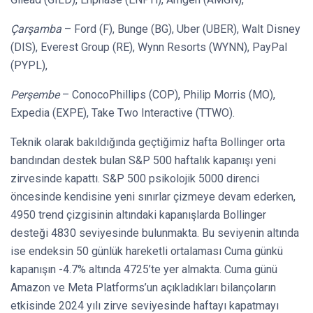
Çarşamba
– Ford (F), Bunge (BG), Uber (UBER), Walt Disney
(DIS), Everest Group (RE), Wynn Resorts (WYNN), PayPal
(PYPL),
Perşembe
– ConocoPhillips (COP), Philip Morris (MO),
Expedia (EXPE), Take Two Interactive (TTWO).
Teknik olarak bakıldığında geçtiğimiz hafta Bollinger orta
bandından destek bulan S&P 500 haftalık kapanışı yeni
zirvesinde kapattı. S&P 500 psikolojik 5000 direnci
öncesinde kendisine yeni sınırlar çizmeye devam ederken,
4950 trend çizgisinin altındaki kapanışlarda Bollinger
desteği 4830 seviyesinde bulunmakta. Bu seviyenin altında
ise endeksin 50 günlük hareketli ortalaması Cuma günkü
kapanışın -4.7% altında 4725’te yer almakta. Cuma günü
Amazon ve Meta Platforms’un açıkladıkları bilançoların
etkisinde 2024 yılı zirve seviyesinde haftayı kapatmayı