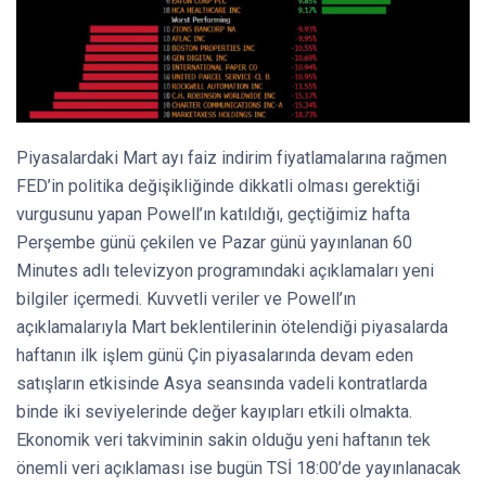
Piyasalardaki Mart ayı faiz indirim fiyatlamalarına rağmen
FED’in politika değişikliğinde dikkatli olması gerektiği
vurgusunu yapan Powell’ın katıldığı, geçtiğimiz hafta
Perşembe günü çekilen ve Pazar günü yayınlanan 60
Minutes adlı televizyon programındaki açıklamaları yeni
bilgiler içermedi. Kuvvetli veriler ve Powell’ın
açıklamalarıyla Mart beklentilerinin ötelendiği piyasalarda
haftanın ilk işlem günü Çin piyasalarında devam eden
satışların etkisinde Asya seansında vadeli kontratlarda
binde iki seviyelerinde değer kayıpları etkili olmakta.
Ekonomik veri takviminin sakin olduğu yeni haftanın tek
önemli veri açıklaması ise bugün TSİ 18:00’de yayınlanacak