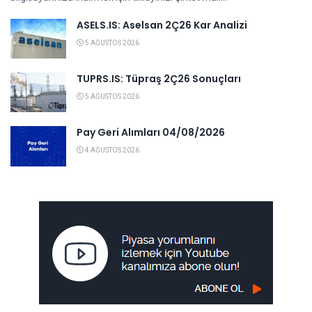
ASELS.IS: Aselsan 2Ç26 Kar Analizi
5 AĞUSTOS 2026
TUPRS.IS: Tüpraş 2Ç26 Sonuçları
5 AĞUSTOS 2026
Pay Geri Alımları 04/08/2026
4 AĞUSTOS 2026