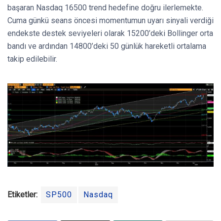
başaran Nasdaq 16500 trend hedefine doğru ilerlemekte.
Cuma günkü seans öncesi momentumun uyarı sinyali verdiği
endekste destek seviyeleri olarak 15200’deki Bollinger orta
bandı ve ardından 14800’deki 50 günlük hareketli ortalama
takip edilebilir.
Etiketler:
SP500
Nasdaq