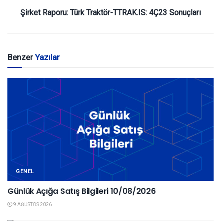
Şirket Raporu: Türk Traktör-TTRAK.IS: 4Ç23 Sonuçları
Benzer
Yazılar
GENEL
Günlük Açığa Satış Bilgileri 10/08/2026
9 AĞUSTOS 2026