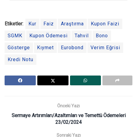
Etiketler:
Kur
Faiz
Araştırma
Kupon Faizi
SGMK
Kupon Ödemesi
Tahvil
Bono
Gösterge
Kıymet
Eurobond
Verim Eğrisi
Kredi Notu
Önceki Yazı
Sermaye Artırımları/Azaltımları ve Temettü Ödemeleri
23/02/2024
Sonraki Yazı