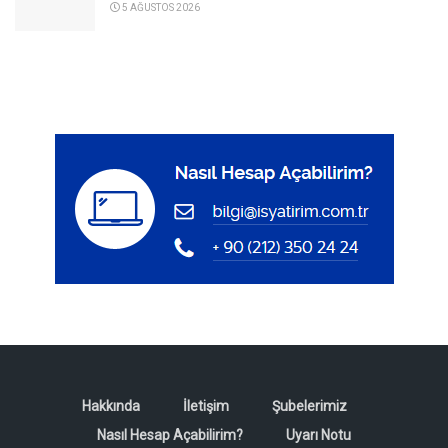
5 AĞUSTOS 2026
Hakkında
İletişim
Şubelerimiz
Nasıl Hesap Açabilirim?
Uyarı Notu