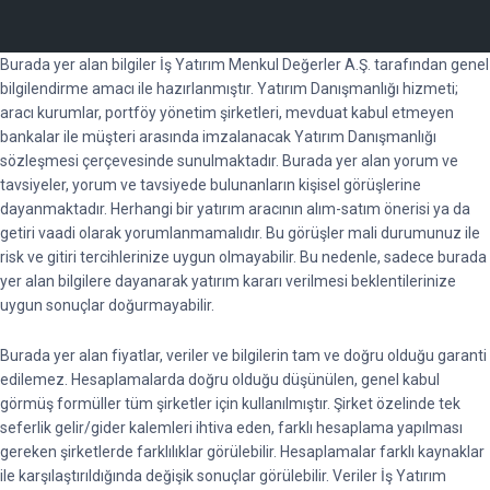
Burada yer alan bilgiler İş Yatırım Menkul Değerler A.Ş. tarafından genel
bilgilendirme amacı ile hazırlanmıştır. Yatırım Danışmanlığı hizmeti;
aracı kurumlar, portföy yönetim şirketleri, mevduat kabul etmeyen
bankalar ile müşteri arasında imzalanacak Yatırım Danışmanlığı
sözleşmesi çerçevesinde sunulmaktadır. Burada yer alan yorum ve
tavsiyeler, yorum ve tavsiyede bulunanların kişisel görüşlerine
dayanmaktadır. Herhangi bir yatırım aracının alım-satım önerisi ya da
getiri vaadi olarak yorumlanmamalıdır. Bu görüşler mali durumunuz ile
risk ve gitiri tercihlerinize uygun olmayabilir. Bu nedenle, sadece burada
yer alan bilgilere dayanarak yatırım kararı verilmesi beklentilerinize
uygun sonuçlar doğurmayabilir.
Burada yer alan fiyatlar, veriler ve bilgilerin tam ve doğru olduğu garanti
edilemez. Hesaplamalarda doğru olduğu düşünülen, genel kabul
görmüş formüller tüm şirketler için kullanılmıştır. Şirket özelinde tek
seferlik gelir/gider kalemleri ihtiva eden, farklı hesaplama yapılması
gereken şirketlerde farklılıklar görülebilir. Hesaplamalar farklı kaynaklar
ile karşılaştırıldığında değişik sonuçlar görülebilir. Veriler İş Yatırım