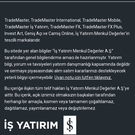
TradeMaster, TradeMaster International, TradeMaster Mobile,
TradeMaster İş Yatırım, TradeMaster FX, TradeMaster FX Plus,
Invest Art, Geniş Açı ve Camiş Online, İş Yatırım Menkul Değerler'in
tescilli markalarıdır.
Bu sitede yer alan bilgiler “İş Yatırım Menkul Değerler A.Ş.”
tarafından genel bilgilendirme amacı ile hazırlanmıştır. Yatırım
bilgi, yorum ve tavsiyeleri yatırım danışmanlığı kapsamında değildir
ve sermaye piyasasındaki alım satım kararlarınızı destekleyecek
yeterli bilgiyi içermeyebilir.
Uyarı notu için lütfen tıklayınız.
Bu içeriğe ilişkin tüm telif hakları İş Yatırım Menkul Değerler A.Ş.’ye
aittir. Bu içerik, açık iznimiz olmaksızın başkaları tarafından
herhangi bir amaçla, kısmen veya tamamen çoğaltılamaz,
dağıtılamaz, yayımlanamaz veya değiştirilemez.