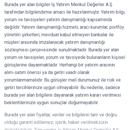
Burada yer alan bilgiler İş Yatırım Menkul Değerler A.Ş.
tarafından bilgilendirme amacı ile hazırlanmıştır. Yatırım bilgi,
yorum ve tavsiyeleri yatırım danışmanlığı kapsamında
değildir. Yatırım danışmanlığı hizmeti; aracı kurumlar, portföy
yönetim şirketleri, mevduat kabul etmeyen bankalar ile
müşteri arasında imzalanacak yatırım danışmanlığı
sözleşmesi çerçevesinde sunulmaktadır. Burada yer alan
yorum ve tavsiyeler, yorum ve tavsiyede bulunanların kişisel
görüşlerine dayanmaktadır. Herhangi bir yatırım aracının
alım-satım önerisi ya da getiri vaadi olarak
yorumlanmamalıdır. Bu görüşler mali durumunuz ile risk ve
getiri tercihlerinize uygun olmayabilir. Bu nedenle, sadece
burada yer alan bilgilere dayanarak yatırım kararı verilmesi
beklentilerinize uygun sonuçlar doğurmayabilir.
Burada yer alan fiyatlar, veriler ve bilgilerin tam ve doğru
olduğu garanti edilemez; içerik, haber verilmeksizin
değiştirilebilir. Tüm veriler, İş Yatırım Menkul Değerler A.Ş.