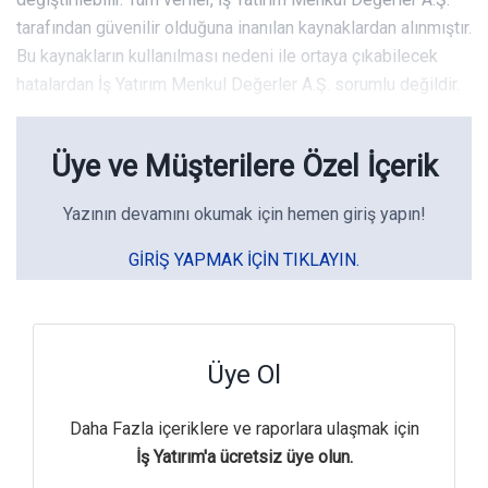
tarafından güvenilir olduğuna inanılan kaynaklardan alınmıştır.
Bu kaynakların kullanılması nedeni ile ortaya çıkabilecek
hatalardan İş Yatırım Menkul Değerler A.Ş. sorumlu değildir.
Üye ve Müşterilere Özel İçerik
Yazının devamını okumak için hemen giriş yapın!
GIRIŞ YAPMAK IÇIN TIKLAYIN.
Üye Ol
Daha Fazla içeriklere ve raporlara ulaşmak için
İş Yatırım'a ücretsiz üye olun.