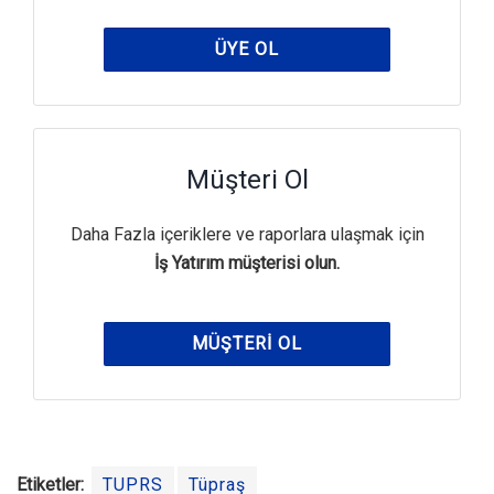
ÜYE OL
Müşteri Ol
Daha Fazla içeriklere ve raporlara ulaşmak için
İş Yatırım müşterisi olun.
MÜŞTERI OL
Etiketler:
TUPRS
Tüpraş