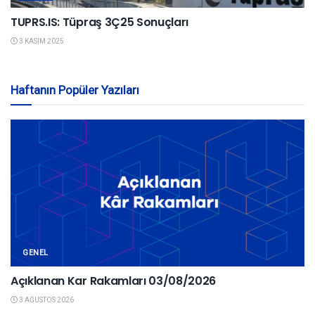
TUPRS.IS: Tüpraş 3Ç25 Sonuçları
3 KASIM 2025
Haftanın Popüler Yazıları
GENEL
Açıklanan Kar Rakamları 03/08/2026
3 AĞUSTOS 2026