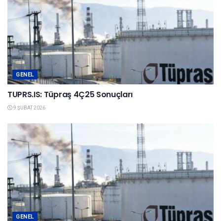
GENEL
TUPRS.IS: Tüpraş 4Ç25 Sonuçları
9 ŞUBAT 2026
GENEL