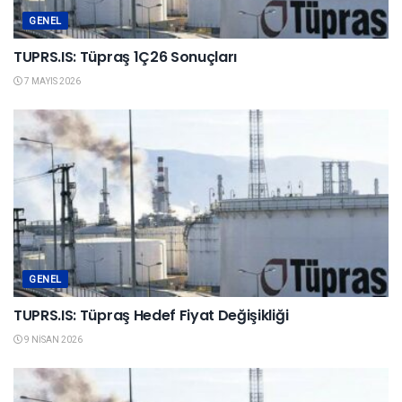
GENEL
TUPRS.IS: Tüpraş 1Ç26 Sonuçları
7 MAYIS 2026
GENEL
TUPRS.IS: Tüpraş Hedef Fiyat Değişikliği
9 NISAN 2026