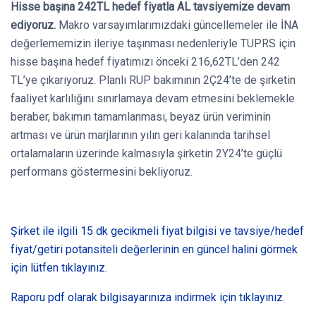
Hisse başına 242TL hedef fiyatla AL tavsiyemize devam
ediyoruz.
Makro varsayımlarımızdaki güncellemeler ile İNA
değerlememizin ileriye taşınması nedenleriyle TUPRS için
hisse başına hedef fiyatımızı önceki 216,62TL’den 242
TL’ye çıkarıyoruz. Planlı RUP bakımının 2Ç24’te de şirketin
faaliyet karlılığını sınırlamaya devam etmesini beklemekle
beraber, bakımın tamamlanması, beyaz ürün veriminin
artması ve ürün marjlarının yılın geri kalanında tarihsel
ortalamaların üzerinde kalmasıyla şirketin 2Y24’te güçlü
performans göstermesini bekliyoruz.
Şirket ile ilgili 15 dk gecikmeli fiyat bilgisi ve tavsiye/hedef
fiyat/getiri potansiteli değerlerinin en güncel halini görmek
için lütfen tıklayınız.
Raporu pdf olarak bilgisayarınıza indirmek için tıklayınız.