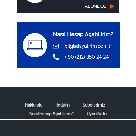
Hakkında
İletişim
Şubelerimiz
Nasıl Hesap Açabilirim?
Uyarı Notu