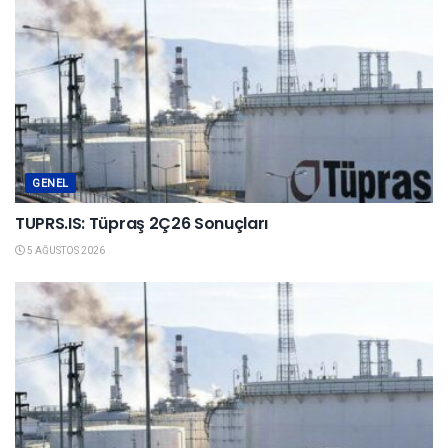
GENEL
TUPRS.IS: Tüpraş 2Ç26 Sonuçları
5 AĞUSTOS 2026