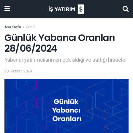
Ana Sayfa
Genel
Günlük Yabancı Oranları
28/06/2024
Yabancı yatırımcıların en çok aldığı ve sattığı hisseler
28 Haziran 2024