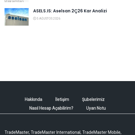
ASELS.IS: Aselsan 2Ç26 Kar Analizi
5 AĞUSTOS 2026
Hakkında
İletişim
Şubelerimiz
Nasıl Hesap Açabilirim?
Uyarı Notu
TradeMaster, TradeMaster International, TradeMaster Mobile,