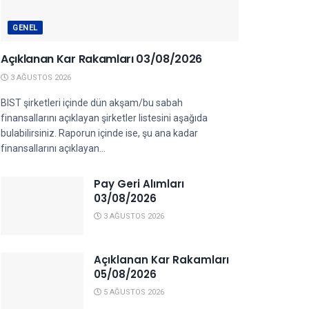
GENEL
Açıklanan Kar Rakamları 03/08/2026
3 AĞUSTOS 2026
BIST şirketleri içinde dün akşam/bu sabah
finansallarını açıklayan şirketler listesini aşağıda
bulabilirsiniz. Raporun içinde ise, şu ana kadar
finansallarını açıklayan...
Pay Geri Alımları
03/08/2026
3 AĞUSTOS 2026
Açıklanan Kar Rakamları
05/08/2026
5 AĞUSTOS 2026