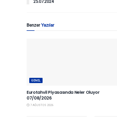
25.07.2024
Benzer
Yazılar
GENEL
Eurotahvil Piyasasında Neler Oluyor
07/08/2026
7 AĞUSTOS 2026