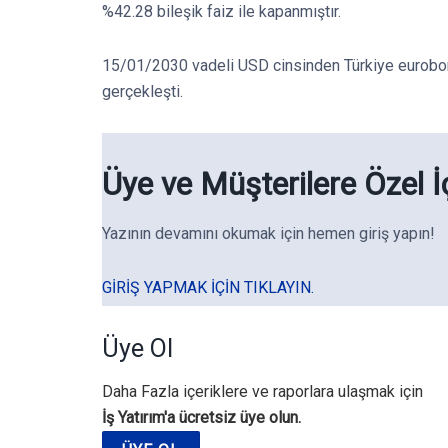
%42.28 bileşik faiz ile kapanmıştır.
15/01/2030 vadeli USD cinsinden Türkiye eurobond
gerçekleşti.
Üye ve Müşterilere Özel İ
Yazının devamını okumak için hemen giriş yapın!
GIRIŞ YAPMAK IÇIN TIKLAYIN.
Üye Ol
Daha Fazla içeriklere ve raporlara ulaşmak için
İş Yatırım'a ücretsiz üye olun.