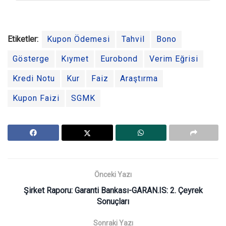
Etiketler:
Kupon Ödemesi
Tahvil
Bono
Gösterge
Kıymet
Eurobond
Verim Eğrisi
Kredi Notu
Kur
Faiz
Araştırma
Kupon Faizi
SGMK
Önceki Yazı
Şirket Raporu: Garanti Bankası-GARAN.IS: 2. Çeyrek
Sonuçları
Sonraki Yazı