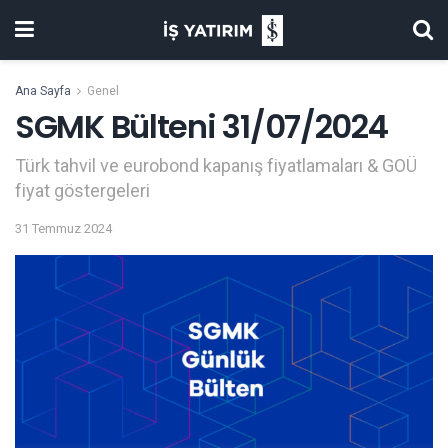
Ana Sayfa
Genel
SGMK Bülteni 31/07/2024
Türk tahvil ve eurobond kapanış fiyatlamaları & GOÜ
fiyat göstergeleri
31 Temmuz 2024