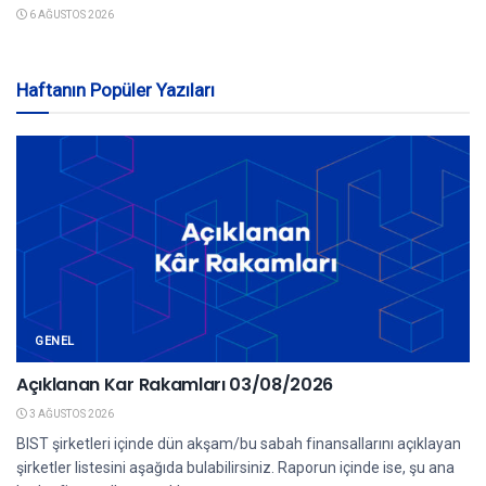
6 AĞUSTOS 2026
Haftanın Popüler Yazıları
GENEL
Açıklanan Kar Rakamları 03/08/2026
3 AĞUSTOS 2026
BIST şirketleri içinde dün akşam/bu sabah finansallarını açıklayan
şirketler listesini aşağıda bulabilirsiniz. Raporun içinde ise, şu ana