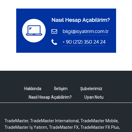
Hakkında
İletişim
Şubelerimiz
Nasıl Hesap Açabilirim?
Uyarı Notu
TradeMaster, TradeMaster International, TradeMaster Mobile,
TradeMaster İş Yatırım, TradeMaster FX, TradeMaster FX Plus,