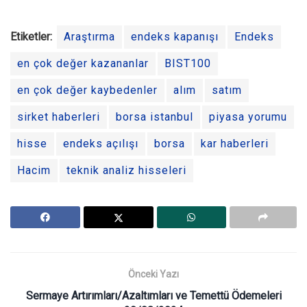
Etiketler:
Araştırma
endeks kapanışı
Endeks
en çok değer kazananlar
BIST100
en çok değer kaybedenler
alım
satım
sirket haberleri
borsa istanbul
piyasa yorumu
hisse
endeks açılışı
borsa
kar haberleri
Hacim
teknik analiz hisseleri
Önceki Yazı
Sermaye Artırımları/Azaltımları ve Temettü Ödemeleri