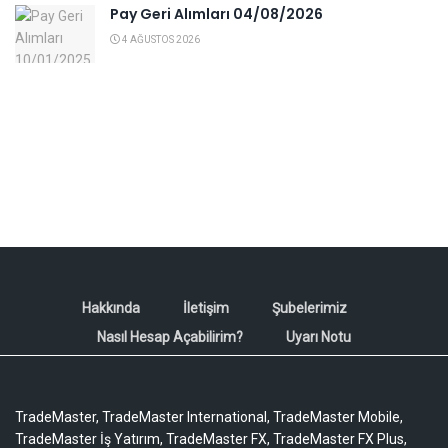
Pay Geri Alımları 04/08/2026
4 AĞUSTOS 2026
Hakkında
İletişim
Şubelerimiz
Nasıl Hesap Açabilirim?
Uyarı Notu
TradeMaster, TradeMaster International, TradeMaster Mobile,
TradeMaster İş Yatırım, TradeMaster FX, TradeMaster FX Plus,