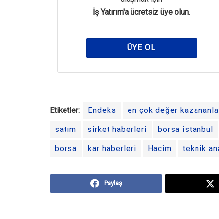
İş Yatırım'a ücretsiz üye olun.
ÜYE OL
Etiketler:
Endeks
en çok değer kazananla
satım
sirket haberleri
borsa istanbul
borsa
kar haberleri
Hacim
teknik an
Paylaş