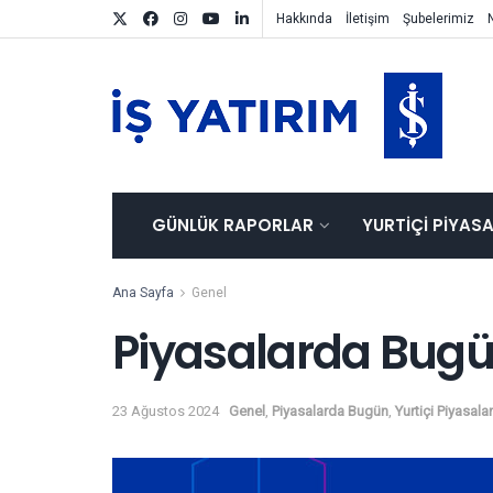
Hakkında
İletişim
Şubelerimiz
GÜNLÜK RAPORLAR
YURTIÇI PIYAS
Ana Sayfa
Genel
Piyasalarda Bug
23 Ağustos 2024
Genel
,
Piyasalarda Bugün
,
Yurtiçi Piyasalar