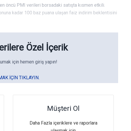
en öncü PMI verileri borsadaki satışta kısmen etkili.
una kadar 100 baz puana ulaşan faiz indirim beklentisini
rilere Özel İçerik
umak için hemen giriş yapın!
MAK IÇIN TIKLAYIN.
Müşteri Ol
Daha Fazla içeriklere ve raporlara
ulaşmak için