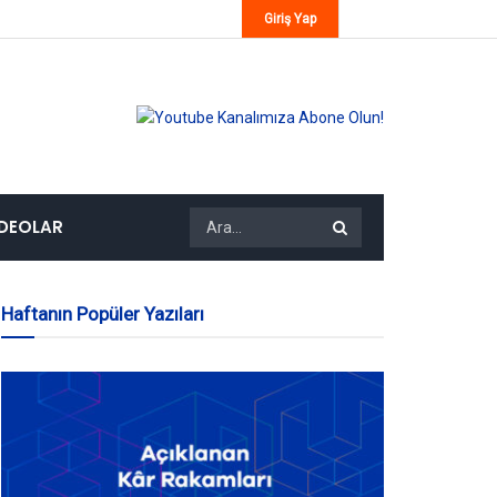
Giriş Yap
IDEOLAR
Haftanın Popüler Yazıları