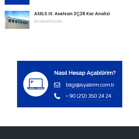
ASELS.IS: Aselsan 2Ç26 Kar Analizi
5 AĞUSTOS 2026