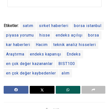
Etiketler:
satım
sirket haberleri
borsa istanbul
piyasa yorumu
hisse
endeks açılışı
borsa
kar haberleri
Hacim
teknik analiz hisseleri
Araştırma
endeks kapanışı
Endeks
en çok değer kazananlar
BIST100
en çok değer kaybedenler
alım