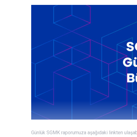
Günlük SGMK raporumuza aşağıdaki linkten ulaşabi