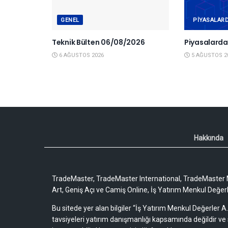
GENEL
PIYASALAR
Teknik Bülten 06/08/2026
Piyasalard
6 AĞUSTOS 2026
5 AĞUSTOS 2
Hakkında
TradeMaster, TradeMaster International, TradeMaster M
Art, Geniş Açı ve Camiş Online, İş Yatırım Menkul Değerler
Bu sitede yer alan bilgiler “İş Yatırım Menkul Değerler A.
tavsiyeleri yatırım danışmanlığı kapsamında değildir ve 