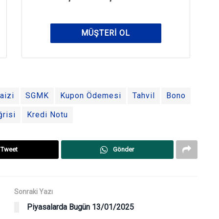
MÜŞTERI OL
aizi
SGMK
Kupon Ödemesi
Tahvil
Bono
risi
Kredi Notu
Tweet
Gönder
Sonraki Yazı
Piyasalarda Bugün 13/01/2025