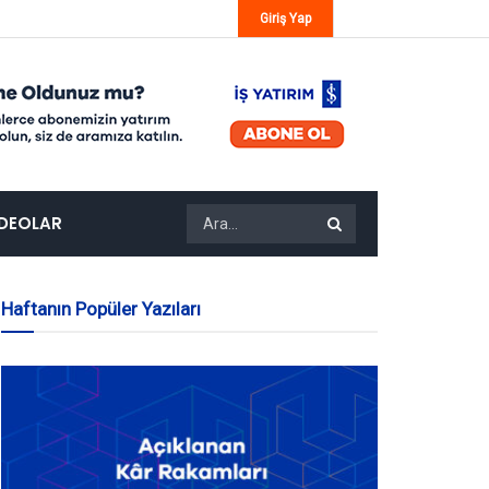
Giriş Yap
IDEOLAR
Haftanın Popüler Yazıları