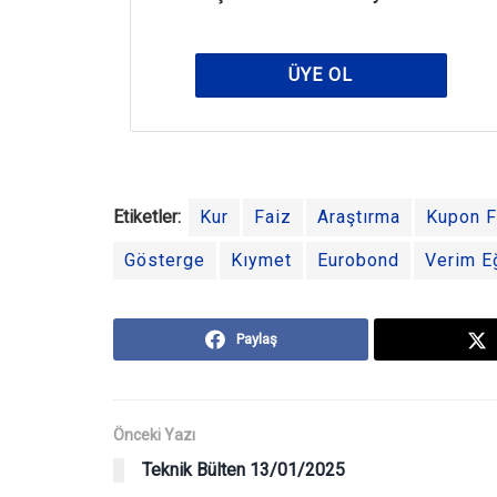
ÜYE OL
Etiketler:
Kur
Faiz
Araştırma
Kupon F
Gösterge
Kıymet
Eurobond
Verim Eğ
Paylaş
Önceki Yazı
Teknik Bülten 13/01/2025