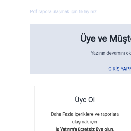
Pdf rapora ulaşmak için tıklayınız.
Üye ve Müşte
Yazının devamını ok
GIRIŞ YAP
Üye Ol
Daha Fazla içeriklere ve raporlara
ulaşmak için
İş Yatırım'a ücretsiz üye olun.