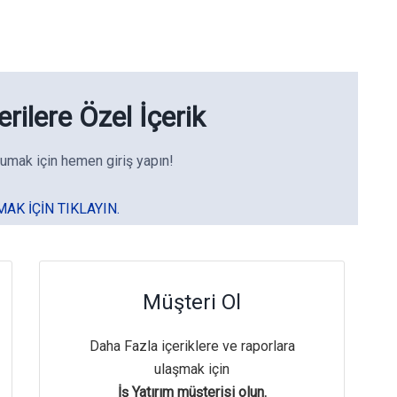
rilere Özel İçerik
umak için hemen giriş yapın!
MAK IÇIN TIKLAYIN.
Müşteri Ol
Daha Fazla içeriklere ve raporlara
ulaşmak için
İş Yatırım müşterisi olun.