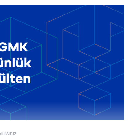
lirsiniz.