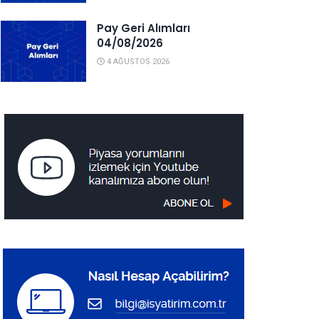
Pay Geri Alımları
04/08/2026
4 AĞUSTOS 2026