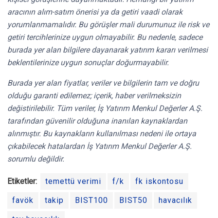
aracının alım-satım önerisi ya da getiri vaadi olarak
yorumlanmamalıdır. Bu görüşler mali durumunuz ile risk ve
getiri tercihlerinize uygun olmayabilir. Bu nedenle, sadece
burada yer alan bilgilere dayanarak yatırım kararı verilmesi
beklentilerinize uygun sonuçlar doğurmayabilir.
Burada yer alan fiyatlar, veriler ve bilgilerin tam ve doğru
olduğu garanti edilemez; içerik, haber verilmeksizin
değistirilebilir. Tüm veriler, İş Yatırım Menkul Değerler A.Ş.
tarafından güvenilir olduğuna inanılan kaynaklardan
alınmıştır. Bu kaynakların kullanılması nedeni ile ortaya
çıkabilecek hatalardan İş Yatırım Menkul Değerler A.Ş.
sorumlu değildir.
Etiketler:
temettü verimi
f/k
fk iskontosu
favök
takip
BIST100
BIST50
havacılık