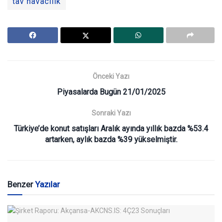
tav havacılık
Önceki Yazı
Piyasalarda Bugün 21/01/2025
Sonraki Yazı
Türkiye’de konut satışları Aralık ayında yıllık bazda %53.4
artarken, aylık bazda %39 yükselmiştir.
Benzer
Yazılar