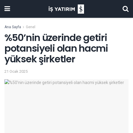
Ana Sayfa
Genel
%50’nin üzerinde getiri
potansiyeli olan hacmi
yüksek şirketler
21 Ocak 2025