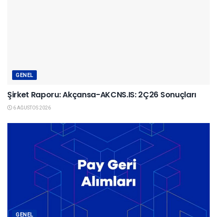
GENEL
Şirket Raporu: Akçansa-AKCNS.IS: 2Ç26 Sonuçları
6 AĞUSTOS 2026
GENEL