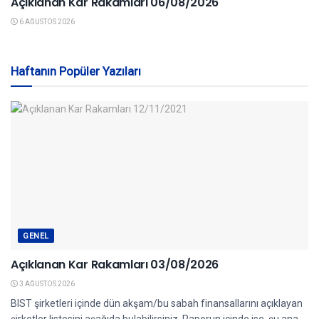
Açıklanan Kar Rakamları 06/08/2026
6 AĞUSTOS 2026
Haftanın Popüler Yazıları
GENEL
Açıklanan Kar Rakamları 03/08/2026
3 AĞUSTOS 2026
BIST şirketleri içinde dün akşam/bu sabah finansallarını açıklayan
şirketler listesini aşağıda bulabilirsiniz. Raporun içinde ise, şu ana