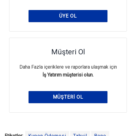
ÜYE OL
Müşteri Ol
Daha Fazla içeriklere ve raporlara ulaşmak için
İş Yatırım müşterisi olun.
MÜŞTERI OL
Etiketler:
Kupon Ödemesi
Tahvil
Bono