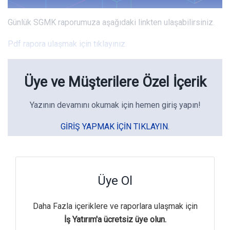
Günlük SGMK raporumuza aşağıdaki linkten ulaşabilirsiniz.
Pdf rapora ulaşmak için tıklayınız.
Üye ve Müşterilere Özel İçerik
Yazının devamını okumak için hemen giriş yapın!
GIRIŞ YAPMAK IÇIN TIKLAYIN.
Üye Ol
Daha Fazla içeriklere ve raporlara ulaşmak için
İş Yatırım'a ücretsiz üye olun.