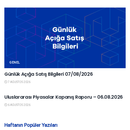
GENEL
Günlük Açığa Satış Bilgileri 07/08/2026
7 AĞUSTOS 2026
YURTDIŞI PIYASALAR
Uluslararası Piyasalar Kapanış Raporu – 06.08.2026
6 AĞUSTOS 2026
Haftanın Popüler Yazıları