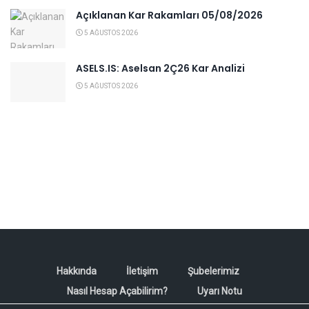
Açıklanan Kar Rakamları 05/08/2026
5 AĞUSTOS 2026
ASELS.IS: Aselsan 2Ç26 Kar Analizi
5 AĞUSTOS 2026
Hakkında
İletişim
Şubelerimiz
Nasıl Hesap Açabilirim?
Uyarı Notu