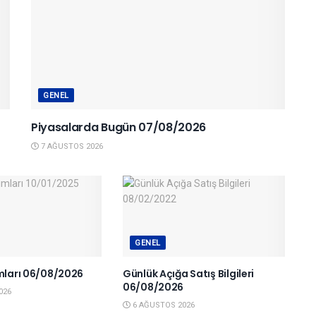
GENEL
Piyasalarda Bugün 07/08/2026
7 AĞUSTOS 2026
GENEL
ımları 06/08/2026
Günlük Açığa Satış Bilgileri
06/08/2026
026
6 AĞUSTOS 2026