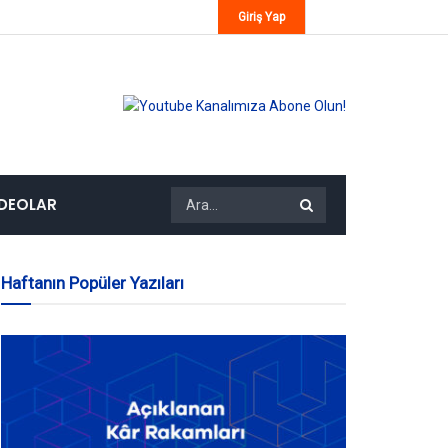
Giriş Yap
IDEOLAR
Haftanın Popüler Yazıları