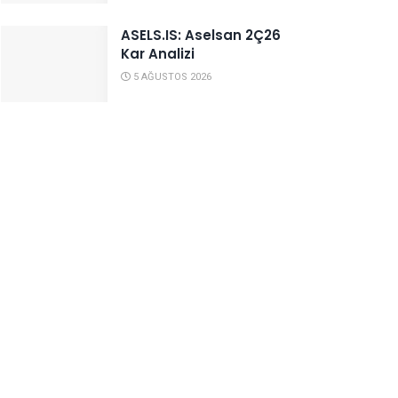
ASELS.IS: Aselsan 2Ç26
Kar Analizi
5 AĞUSTOS 2026