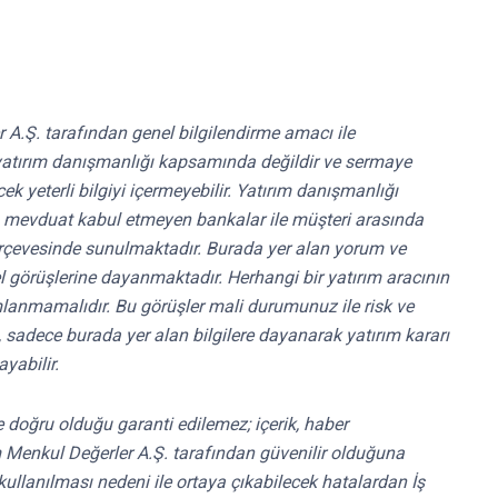
r A.Ş. tarafından genel bilgilendirme amacı ile
ri yatırım danışmanlığı kapsamında değildir ve sermaye
k yeterli bilgiyi içermeyebilir. Yatırım danışmanlığı
ri, mevduat kabul etmeyen bankalar ile müşteri arasında
rçevesinde sunulmaktadır. Burada yer alan yorum ve
el görüşlerine dayanmaktadır. Herhangi bir yatırım aracının
mlanmamalıdır. Bu görüşler mali durumunuz ile risk ve
e, sadece burada yer alan bilgilere dayanarak yatırım kararı
yabilir.
 ve doğru olduğu garanti edilemez; içerik, haber
ırım Menkul Değerler A.Ş. tarafından güvenilir olduğuna
kullanılması nedeni ile ortaya çıkabilecek hatalardan İş