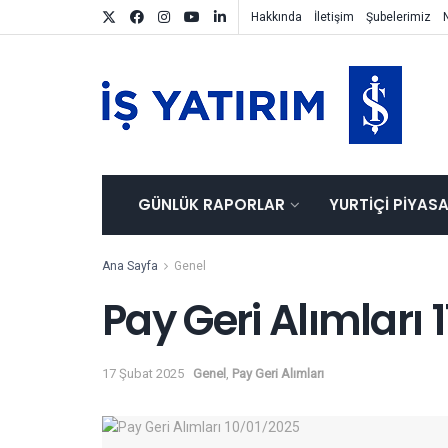
Hakkında
İletişim
Şubelerimiz
GÜNLÜK RAPORLAR
YURTIÇI PIYAS
Ana Sayfa
Genel
Pay Geri Alımları
17 Şubat 2025
Genel
,
Pay Geri Alımları