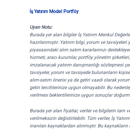
İş Yatırım Model Portföy
Uyarı Notu:
Burada yer alan bilgiler İş Yatırım Menkul Değerle
hazırlanmıştır. Yatırım bilgi, yorum ve tavsiyele
piyasasındaki alım satım kararlarınızı destekleyece
hizmeti; aracı kurumlar, portföy yönetim şirketle
imzalanacak yatırım danışmanlığı sözleşmesi çe
tavsiyeler, yorum ve tavsiyede bulunanların kişis
alım-satım önerisi ya da getiri vaadi olarak yoru
getiri tercihlerinize uygun olmayabilir. Bu nedenl
verilmesi beklentilerinize uygun sonuçlar doğurma
Burada yer alan fiyatlar, veriler ve bilgilerin tam
verilmeksizin değistirilebilir. Tüm veriler, İş Yat
inanılan kaynaklardan alınmıştır. Bu kaynakların 