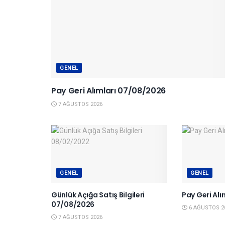
GENEL
Pay Geri Alımları 07/08/2026
7 AĞUSTOS 2026
GENEL
GENEL
Günlük Açığa Satış Bilgileri
Pay Geri Al
07/08/2026
6 AĞUSTOS 2
7 AĞUSTOS 2026