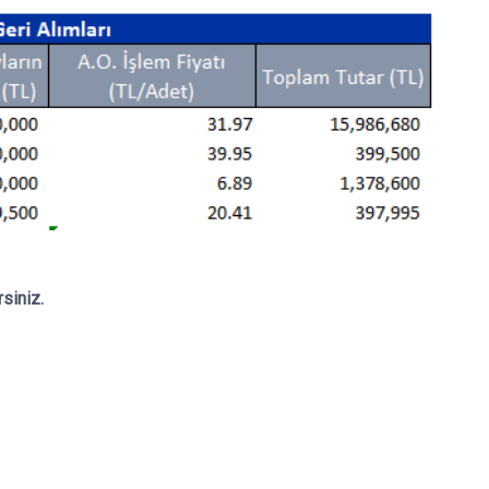
rsiniz.