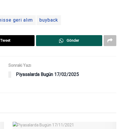
hisse geri alım
buyback
Tweet
Gönder
Sonraki Yazı
Piyasalarda Bugün 17/02/2025