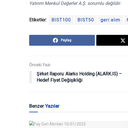
Yatırım Menkul Değerler A.Ş. sorumlu değildir.
Etiketler:
BIST100
BIST50
geri alım
Paylaş
Önceki Yazı
Şirket Raporu: Alarko Holding (ALARK.IS) –
Hedef Fiyat Değişikliği
Benzer
Yazılar