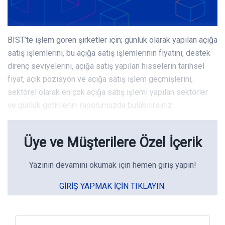
BIST’te işlem gören şirketler için; günlük olarak yapılan açığa
satış işlemlerini, bu açığa satış işlemlerinin fiyatını, destek
direnç seviyelerini, açığa satış yapılan hisselerin tarihsel
fiyat, açık pozisyon ve açığa satış işlem geçmişlerini,
sektörel olarak en çok açığa satış işlemi yapılan sektörler
ve günlük getirilerini raporumuzda bulabilirsiniz.
Üye ve Müşterilere Özel İçerik
Yazının devamını okumak için hemen giriş yapın!
GIRIŞ YAPMAK IÇIN TIKLAYIN.