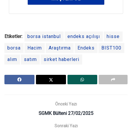
Etiketler:
borsa istanbul
endeks açılışı
hisse
borsa
Hacim
Araştırma
Endeks
BIST100
alım
satım
sirket haberleri
Önceki Yazı
SGMK Bülteni 27/02/2025
Sonraki Yazı