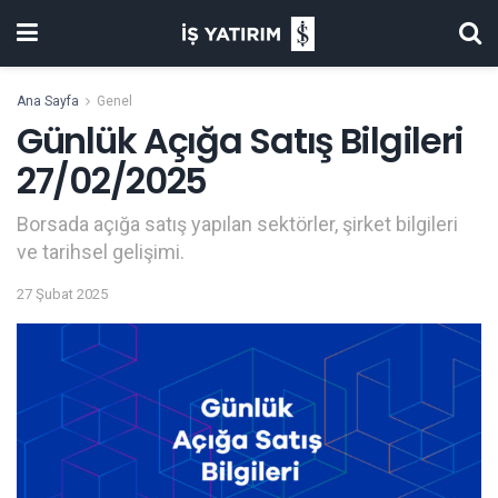
Ana Sayfa
Genel
Günlük Açığa Satış Bilgileri
27/02/2025
Borsada açığa satış yapılan sektörler, şirket bilgileri
ve tarihsel gelişimi.
27 Şubat 2025