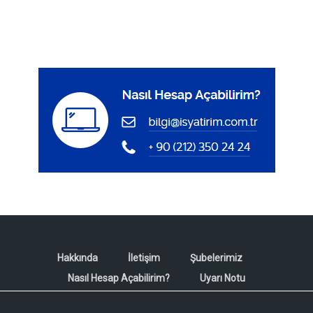
Hakkında
İletişim
Şubelerimiz
Nasıl Hesap Açabilirim?
Uyarı Notu