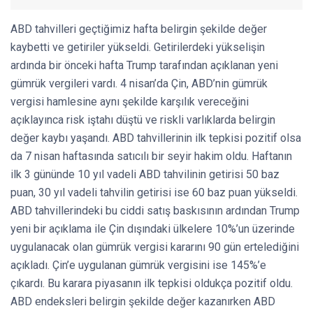
ABD tahvilleri geçtiğimiz hafta belirgin şekilde değer
kaybetti ve getiriler yükseldi. Getirilerdeki yükselişin
ardında bir önceki hafta Trump tarafından açıklanan yeni
gümrük vergileri vardı. 4 nisan’da Çin, ABD’nin gümrük
vergisi hamlesine aynı şekilde karşılık vereceğini
açıklayınca risk iştahı düştü ve riskli varlıklarda belirgin
değer kaybı yaşandı. ABD tahvillerinin ilk tepkisi pozitif olsa
da 7 nisan haftasında satıcılı bir seyir hakim oldu. Haftanın
ilk 3 gününde 10 yıl vadeli ABD tahvilinin getirisi 50 baz
puan, 30 yıl vadeli tahvilin getirisi ise 60 baz puan yükseldi.
ABD tahvillerindeki bu ciddi satış baskısının ardından Trump
yeni bir açıklama ile Çin dışındaki ülkelere 10%’un üzerinde
uygulanacak olan gümrük vergisi kararını 90 gün ertelediğini
açıkladı. Çin’e uygulanan gümrük vergisini ise 145%’e
çıkardı. Bu karara piyasanın ilk tepkisi oldukça pozitif oldu.
ABD endeksleri belirgin şekilde değer kazanırken ABD