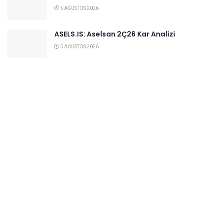
5 AĞUSTOS 2026
ASELS.IS: Aselsan 2Ç26 Kar Analizi
5 AĞUSTOS 2026