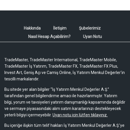
Hakkında
İletişim
Şubelerimiz
Nasıl Hesap Açabilirim?
Uyarı Notu
TradeMaster, TradeMaster International, TradeMaster Mobile,
TradeMaster İş Yatırım, TradeMaster FX, TradeMaster FX Plus,
Invest Art, Geniş Açı ve Camiş Online, İş Yatırım Menkul Değerler'in
tescilli markalarıdır.
Bu sitede yer alan bilgiler “İş Yatırım Menkul Değerler A.Ş.”
tarafından genel bilgilendirme amacı ile hazırlanmıştır. Yatırım
bilgi, yorum ve tavsiyeleri yatırım danışmanlığı kapsamında değildir
ve sermaye piyasasındaki alım satım kararlarınızı destekleyecek
yeterli bilgiyi içermeyebilir.
Uyarı notu için lütfen tıklayınız.
Bu içeriğe ilişkin tüm telif hakları İş Yatırım Menkul Değerler A.Ş.’ye