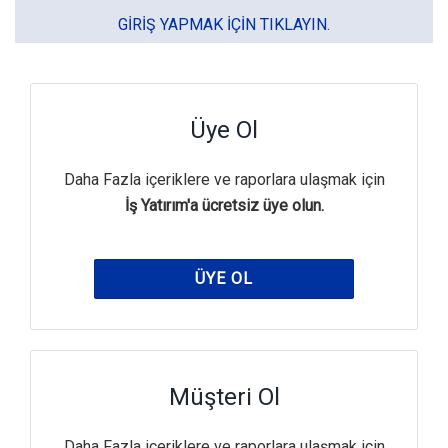
GIRIŞ YAPMAK IÇIN TIKLAYIN.
Üye Ol
Daha Fazla içeriklere ve raporlara ulaşmak için
İş Yatırım'a ücretsiz üye olun.
ÜYE OL
Müşteri Ol
Daha Fazla içeriklere ve raporlara ulaşmak için