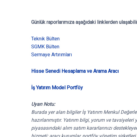
Günlük raporlarımıza aşağıdaki linklerden ulaşabili
Teknik Bülten
SGMK Bülten
Sermaye Artırımları
Hisse Senedi Hesaplama ve Arama Aracı
İş Yatırım Model Portföy
Uyarı Notu:
Burada yer alan bilgiler İş Yatırım Menkul Değerle
hazırlanmıştır. Yatırım bilgi, yorum ve tavsiyele
piyasasındaki alım satım kararlarınızı destekleyece
hizmeti; aracı kurumlar, portföy yönetim şirketle