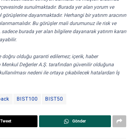
rçevesinde sunulmaktadır. Burada yer alan yorum ve
el görüşlerine dayanmaktadır. Herhangi bir yatırım aracının
mlanmamalıdır. Bu görüşler mali durumunuz ile risk ve
e, sadece burada yer alan bilgilere dayanarak yatırım kararı
yabilir.
 ve doğru olduğu garanti edilemez; içerik, haber
ırım Menkul Değerler A.Ş. tarafından güvenilir olduğuna
kullanılması nedeni ile ortaya çıkabilecek hatalardan İş
back
BIST100
BIST50
Tweet
Gönder