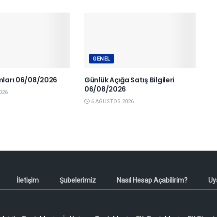
GENEL
ımları 06/08/2026
Günlük Açığa Satış Bilgileri
06/08/2026
026
6 AĞUSTOS 2026
İletişim
Şubelerimiz
Nasıl Hesap Açabilirim?
Uy