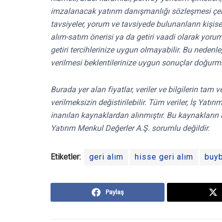
imzalanacak yatırım danışmanlığı sözleşmesi çe
tavsiyeler, yorum ve tavsiyede bulunanların kişis
alım-satım önerisi ya da getiri vaadi olarak yoru
getiri tercihlerinize uygun olmayabilir. Bu nedenl
verilmesi beklentilerinize uygun sonuçlar doğurma
Burada yer alan fiyatlar, veriler ve bilgilerin tam
verilmeksizin değistirilebilir. Tüm veriler, İş Yat
inanılan kaynaklardan alınmıştır. Bu kaynakların 
Yatırım Menkul Değerler A.Ş. sorumlu değildir.
Etiketler:
geri alım
hisse geri alım
buy
Paylaş