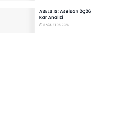
ASELS.IS: Aselsan 2Ç26
Kar Analizi
5 AĞUSTOS 2026