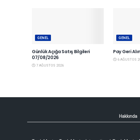
GENEL
GENEL
Günlük Açığa Satış Bilgileri
Pay Geri Al
07/08/2026
6 AĞUSTOS 2
7 AĞUSTOS 2026
Hakkında