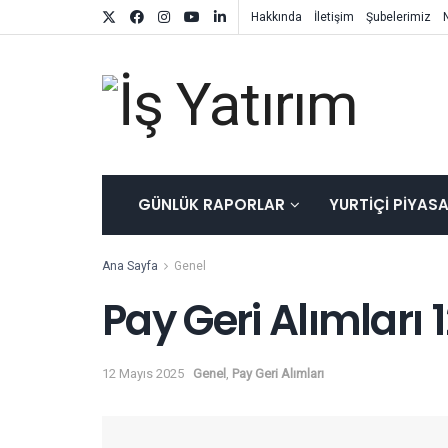
Hakkında
İletişim
Şubelerimiz
GÜNLÜK RAPORLAR
YURTIÇI PIYAS
Ana Sayfa
Genel
Pay Geri Alımları
12 Mayıs 2025
Genel
,
Pay Geri Alımları