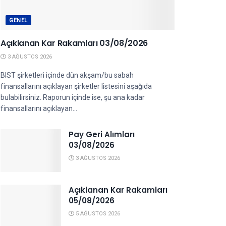
GENEL
Açıklanan Kar Rakamları 03/08/2026
3 AĞUSTOS 2026
BIST şirketleri içinde dün akşam/bu sabah
finansallarını açıklayan şirketler listesini aşağıda
bulabilirsiniz. Raporun içinde ise, şu ana kadar
finansallarını açıklayan...
Pay Geri Alımları
03/08/2026
3 AĞUSTOS 2026
Açıklanan Kar Rakamları
05/08/2026
5 AĞUSTOS 2026