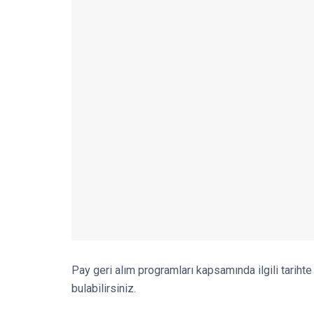
Pay geri alım programları kapsamında ilgili tarihte 
bulabilirsiniz.