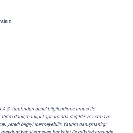
rsiniz.
r A.Ş. tarafından genel bilgilendirme amacı ile
ri yatırım danışmanlığı kapsamında değildir ve sermaye
k yeterli bilgiyi içermeyebilir. Yatırım danışmanlığı
ri, mevduat kabul etmeyen bankalar ile müşteri arasında