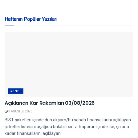
Haftanın Popüler Yazıları
GENEL
Açıklanan Kar Rakamları 03/08/2026
3 AĞUSTOS 2026
BIST şirketleri içinde dün akşam/bu sabah finansallarını açıklayan
şirketler listesini aşağıda bulabilirsiniz. Raporun içinde ise, şu ana
kadar finansallarını açıklayan...