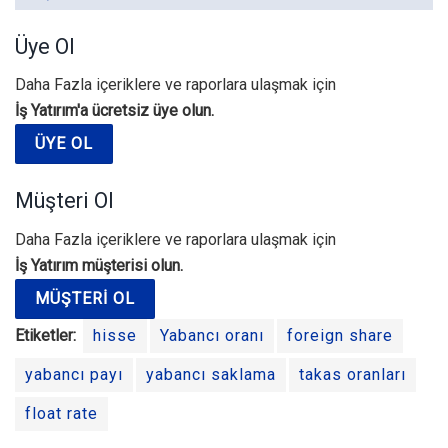
Üye Ol
Daha Fazla içeriklere ve raporlara ulaşmak için
İş Yatırım'a ücretsiz üye olun.
ÜYE OL
Müşteri Ol
Daha Fazla içeriklere ve raporlara ulaşmak için
İş Yatırım müşterisi olun.
MÜŞTERI OL
Etiketler:
hisse
Yabancı oranı
foreign share
yabancı payı
yabancı saklama
takas oranları
float rate