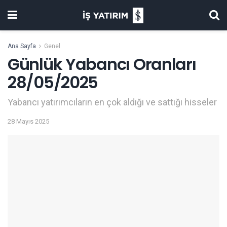
Ana Sayfa
Genel
Günlük Yabancı Oranları
28/05/2025
Yabancı yatırımcıların en çok aldığı ve sattığı hisseler
28 Mayıs 2025