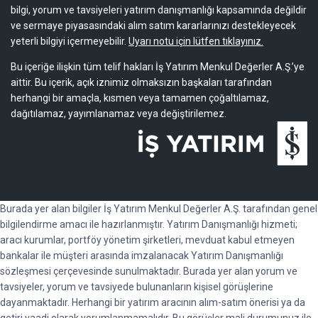
bilgi, yorum ve tavsiyeleri yatırım danışmanlığı kapsamında değildir
ve sermaye piyasasındaki alım satım kararlarınızı destekleyecek
yeterli bilgiyi içermeyebilir.
Uyarı notu için lütfen tıklayınız.
Bu içeriğe ilişkin tüm telif hakları İş Yatırım Menkul Değerler A.Ş.’ye
aittir. Bu içerik, açık iznimiz olmaksızın başkaları tarafından
herhangi bir amaçla, kısmen veya tamamen çoğaltılamaz,
dağıtılamaz, yayımlanamaz veya değiştirilemez.
Burada yer alan bilgiler İş Yatırım Menkul Değerler A.Ş. tarafından genel
bilgilendirme amacı ile hazırlanmıştır. Yatırım Danışmanlığı hizmeti;
aracı kurumlar, portföy yönetim şirketleri, mevduat kabul etmeyen
bankalar ile müşteri arasında imzalanacak Yatırım Danışmanlığı
sözleşmesi çerçevesinde sunulmaktadır. Burada yer alan yorum ve
tavsiyeler, yorum ve tavsiyede bulunanların kişisel görüşlerine
dayanmaktadır. Herhangi bir yatırım aracının alım-satım önerisi ya da