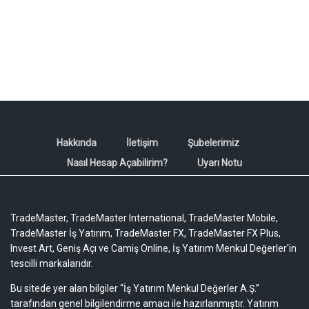
Hakkında
İletişim
Şubelerimiz
Nasıl Hesap Açabilirim?
Uyarı Notu
TradeMaster, TradeMaster International, TradeMaster Mobile,
TradeMaster İş Yatırım, TradeMaster FX, TradeMaster FX Plus,
Invest Art, Geniş Açı ve Camiş Online, İş Yatırım Menkul Değerler'in
tescilli markalarıdır.
Bu sitede yer alan bilgiler “İş Yatırım Menkul Değerler A.Ş.”
tarafından genel bilgilendirme amacı ile hazırlanmıştır. Yatırım