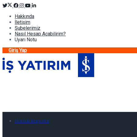
Hakkında
İletişim
Şubelerimiz
Nasıl Hesap Açabilirim?
Uyarı Notu
Giriş Yap
Günlük Raporlar