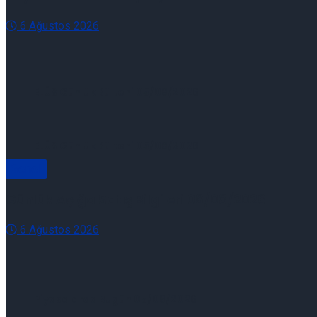
6 Ağustos 2026
ELÜS Günlük Bülteni 05/08/2026
ELÜS Günlük Bülteni 05/08/2026
Genel
Günlük Açığa Satış Bilgileri 06/08/2026
6 Ağustos 2026
Piyasalarda Bugün 05/08/2026