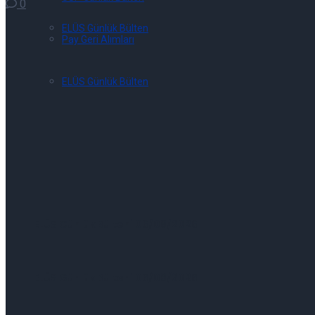
0
ELÜS Günlük Bülten
Pay Geri Alımları
ELÜS Günlük Bülten
ELÜS Günlük Bülteni 06/08/2026
ELÜS Günlük Bülteni 06/08/2026