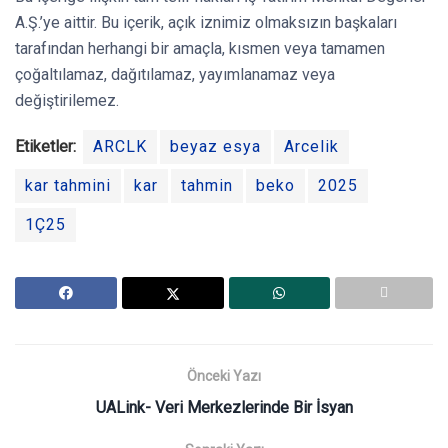
A.Ş.’ye aittir. Bu içerik, açık iznimiz olmaksızın başkaları
tarafından herhangi bir amaçla, kısmen veya tamamen
çoğaltılamaz, dağıtılamaz, yayımlanamaz veya
değiştirilemez.
Etiketler:
ARCLK
beyaz esya
Arcelik
kar tahmini
kar
tahmin
beko
2025
1Ç25
Önceki Yazı
UALink- Veri Merkezlerinde Bir İsyan