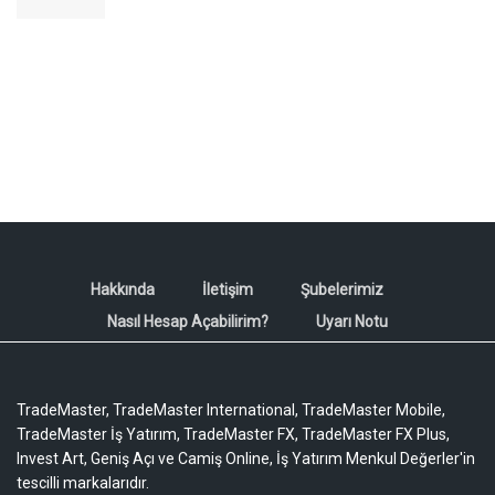
Hakkında
İletişim
Şubelerimiz
Nasıl Hesap Açabilirim?
Uyarı Notu
TradeMaster, TradeMaster International, TradeMaster Mobile,
TradeMaster İş Yatırım, TradeMaster FX, TradeMaster FX Plus,
Invest Art, Geniş Açı ve Camiş Online, İş Yatırım Menkul Değerler'in
tescilli markalarıdır.