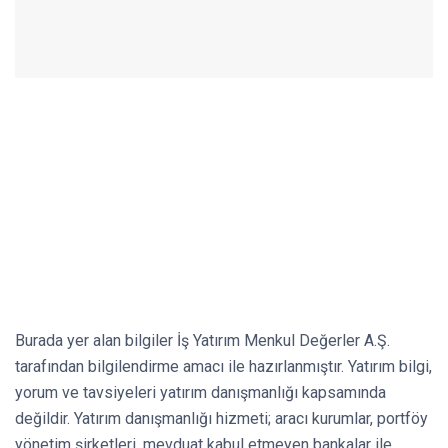
Burada yer alan bilgiler İş Yatırım Menkul Değerler A.Ş.
tarafından bilgilendirme amacı ile hazırlanmıştır. Yatırım bilgi,
yorum ve tavsiyeleri yatırım danışmanlığı kapsamında
değildir. Yatırım danışmanlığı hizmeti; aracı kurumlar, portföy
yönetim şirketleri, mevduat kabul etmeyen bankalar ile