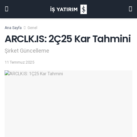
Ana Sayfa
Genel
ARCLK.IS: 2Ç25 Kar Tahmini
Şirket Güncelleme
11 Temmuz 2025