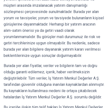
müşteri arasında imzalanacak yatırım danışmanlığı
sözleşmesi çerçevesinde sunulmaktadır. Burada yer alan
yorum ve tavsiyeler, yorum ve tavsiyede bulunanların kişisel
görüşlerine dayanmaktadır. Herhangi bir yatırım aracının
alım-satım önerisi ya da getiri vaadi olarak
yorumlanmamalıdır. Bu görüşler mali durumunuz ile risk ve
getiri tercihlerinize uygun olmayabilir. Bu nedenle, sadece
burada yer alan bilgilere dayanarak yatırım kararı verilmesi
beklentilerinize uygun sonuçlar doğurmayabilir.
Burada yer alan fiyatlar, veriler ve bilgilerin tam ve doğru
olduğu garanti edilemez; içerik, haber verilmeksizin
değiştirilebilir. Tüm veriler, İş Yatırım Menkul Değerler A.Ş.
tarafından güvenilir olduğuna inanılan kaynaklardan alınmıştır.
Bu kaynakların kullanılması nedeni ile ortaya çıkabilecek
hatalardan İş Yatırım Menkul Değerler A.Ş. sorumlu değildir.
Bu içeriğe ilişkin tüm telif hakları İş Yatırım Menkul Değerler