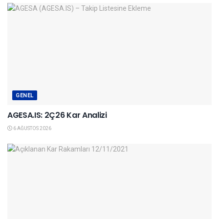
GENEL
AGESA.IS: 2Ç26 Kar Analizi
6 AĞUSTOS 2026