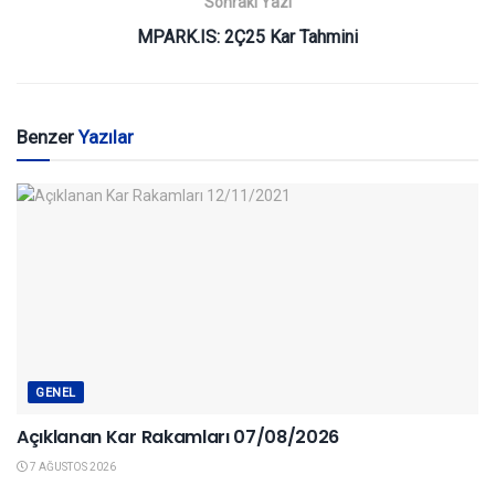
Sonraki Yazı
MPARK.IS: 2Ç25 Kar Tahmini
Benzer
Yazılar
GENEL
Açıklanan Kar Rakamları 07/08/2026
7 AĞUSTOS 2026