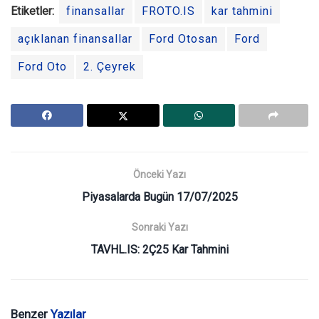
Etiketler:
finansallar
FROTO.IS
kar tahmini
açıklanan finansallar
Ford Otosan
Ford
Ford Oto
2. Çeyrek
Önceki Yazı
Piyasalarda Bugün 17/07/2025
Sonraki Yazı
TAVHL.IS: 2Ç25 Kar Tahmini
Benzer
Yazılar