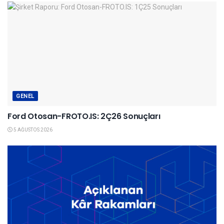
GENEL
Ford Otosan-FROTO.IS: 2Ç26 Sonuçları
5 AĞUSTOS 2026