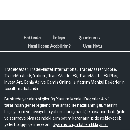
Hakkında
İletişim
Şubelerimiz
Nasıl Hesap Açabilirim?
Uyarı Notu
TradeMaster, TradeMaster International, TradeMaster Mobile,
TradeMaster İş Yatırım, TradeMaster FX, TradeMaster FX Plus,
Invest Art, Geniş Açı ve Camiş Online, İş Yatırım Menkul Değerler'in
tescilli markalarıdır.
Bu sitede yer alan bilgiler “İş Yatırım Menkul Değerler A.Ş.”
tarafından genel bilgilendirme amacı ile hazırlanmıştır. Yatırım
bilgi, yorum ve tavsiyeleri yatırım danışmanlığı kapsamında değildir
ve sermaye piyasasındaki alım satım kararlarınızı destekleyecek
yeterli bilgiyi içermeyebilir.
Uyarı notu için lütfen tıklayınız.