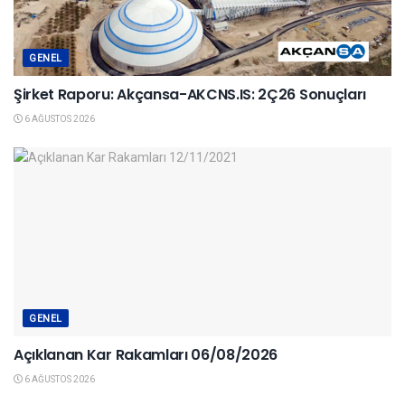
GENEL
Şirket Raporu: Akçansa-AKCNS.IS: 2Ç26 Sonuçları
6 AĞUSTOS 2026
GENEL
Açıklanan Kar Rakamları 06/08/2026
6 AĞUSTOS 2026