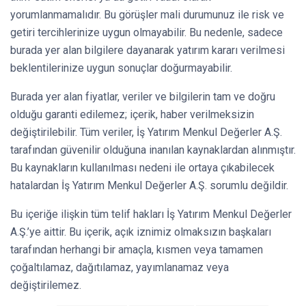
yorumlanmamalıdır. Bu görüşler mali durumunuz ile risk ve
getiri tercihlerinize uygun olmayabilir. Bu nedenle, sadece
burada yer alan bilgilere dayanarak yatırım kararı verilmesi
beklentilerinize uygun sonuçlar doğurmayabilir.
Burada yer alan fiyatlar, veriler ve bilgilerin tam ve doğru
olduğu garanti edilemez; içerik, haber verilmeksizin
değiştirilebilir. Tüm veriler, İş Yatırım Menkul Değerler A.Ş.
tarafından güvenilir olduğuna inanılan kaynaklardan alınmıştır.
Bu kaynakların kullanılması nedeni ile ortaya çıkabilecek
hatalardan İş Yatırım Menkul Değerler A.Ş. sorumlu değildir.
Bu içeriğe ilişkin tüm telif hakları İş Yatırım Menkul Değerler
A.Ş.’ye aittir. Bu içerik, açık iznimiz olmaksızın başkaları
tarafından herhangi bir amaçla, kısmen veya tamamen
çoğaltılamaz, dağıtılamaz, yayımlanamaz veya
değiştirilemez.