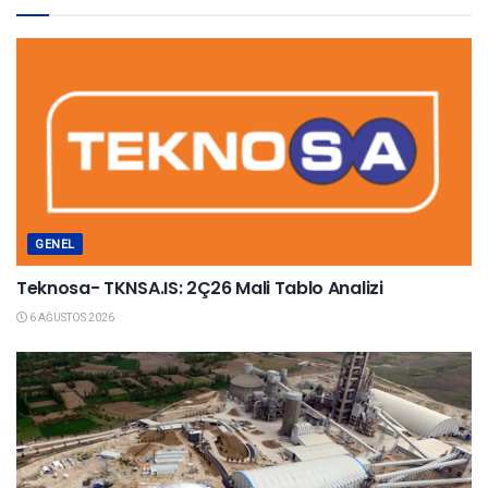
GENEL
Teknosa- TKNSA.IS: 2Ç26 Mali Tablo Analizi
6 AĞUSTOS 2026