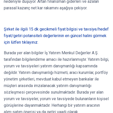
nedeniyle düşüyor. Artan finansman giderleri ve azalan
parasal kazanç net kar rakamını aşağıya çekiyor.
Şirket ile ilgili 15 dk gecikmeli fiyat bilgisi ve tavsiye/hedef
fiyat/getiri potansiteli değerlerinin en güncel halini görmek
için lütfen tıklayınız.
Burada yer alan bilgiler İş Yatırım Menkul Değerler A.Ş.
tarafından bilgilendirme amacı ile hazırlanmıştır. Yatırım bilgi,
yorum ve tavsiyeleri yatırım danışmanlığı kapsamında
değildir. Yatırım danışmanlığı hizmeti; aracı kurumlar, portföy
yönetim şirketleri, mevduat kabul etmeyen bankalar ile
müşteri arasında imzalanacak yatırım danışmanlığı
sözleşmesi çerçevesinde sunulmaktadır. Burada yer alan
yorum ve tavsiyeler, yorum ve tavsiyede bulunanların kişisel
görüşlerine dayanmaktadır. Herhangi bir yatırım aracının
alım-satım önerisi ya da getiri vaadi olarak