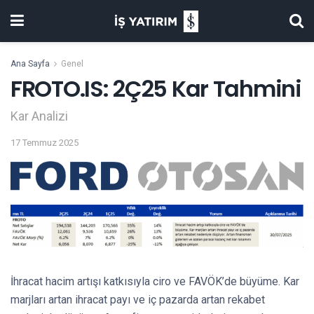
Ana Sayfa
Genel
FROTO.IS: 2Ç25 Kar Tahmini
Kar Analizi
17 Temmuz 2025
İhracat hacim artışı katkısıyla ciro ve FAVÖK’de büyüme. Kar
marjları artan ihracat payı ve iç pazarda artan rekabet