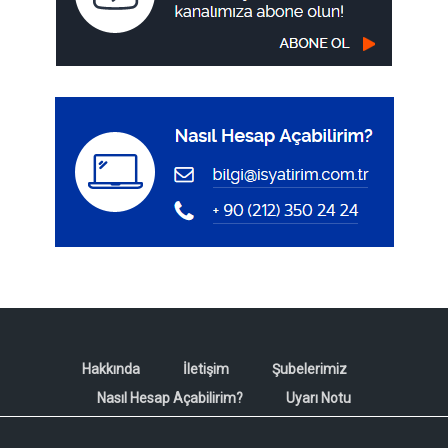
Hakkında
İletişim
Şubelerimiz
Nasıl Hesap Açabilirim?
Uyarı Notu