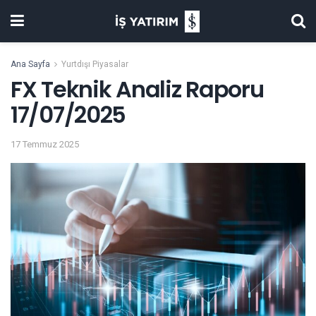
Ana Sayfa
Yurtdışı Piyasalar
FX Teknik Analiz Raporu
17/07/2025
17 Temmuz 2025