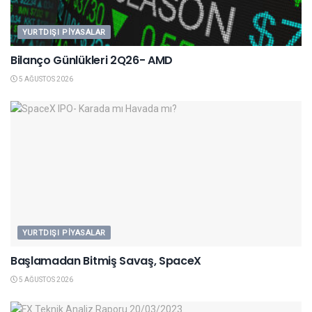
YURTDIŞI PIYASALAR
Bilanço Günlükleri 2Q26- AMD
5 AĞUSTOS 2026
YURTDIŞI PIYASALAR
Başlamadan Bitmiş Savaş, SpaceX
5 AĞUSTOS 2026