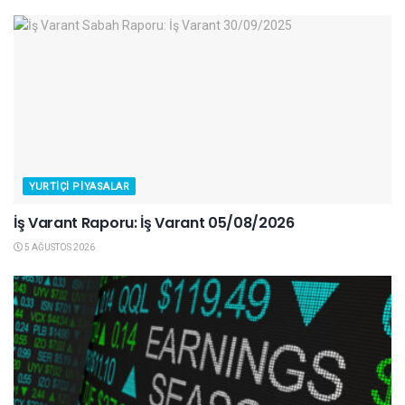
YURTIÇI PIYASALAR
İş Varant Raporu: İş Varant 05/08/2026
5 AĞUSTOS 2026