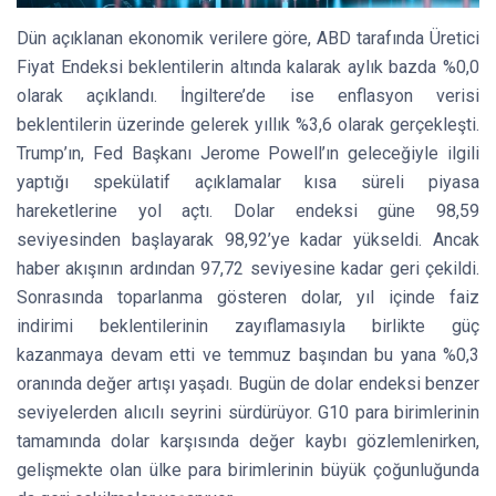
Dün açıklanan ekonomik verilere göre, ABD tarafında Üretici
Fiyat Endeksi beklentilerin altında kalarak aylık bazda %0,0
olarak açıklandı. İngiltere’de ise enflasyon verisi
beklentilerin üzerinde gelerek yıllık %3,6 olarak gerçekleşti.
Trump’ın, Fed Başkanı Jerome Powell’ın geleceğiyle ilgili
yaptığı spekülatif açıklamalar kısa süreli piyasa
hareketlerine yol açtı. Dolar endeksi güne 98,59
seviyesinden başlayarak 98,92’ye kadar yükseldi. Ancak
haber akışının ardından 97,72 seviyesine kadar geri çekildi.
Sonrasında toparlanma gösteren dolar, yıl içinde faiz
indirimi beklentilerinin zayıflamasıyla birlikte güç
kazanmaya devam etti ve temmuz başından bu yana %0,3
oranında değer artışı yaşadı. Bugün de dolar endeksi benzer
seviyelerden alıcılı seyrini sürdürüyor. G10 para birimlerinin
tamamında dolar karşısında değer kaybı gözlemlenirken,
gelişmekte olan ülke para birimlerinin büyük çoğunluğunda