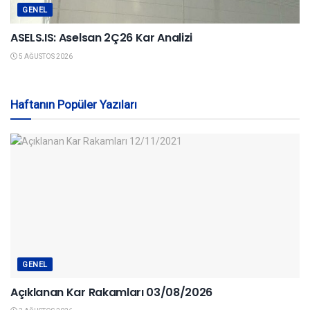
GENEL
ASELS.IS: Aselsan 2Ç26 Kar Analizi
5 AĞUSTOS 2026
Haftanın Popüler Yazıları
GENEL
Açıklanan Kar Rakamları 03/08/2026