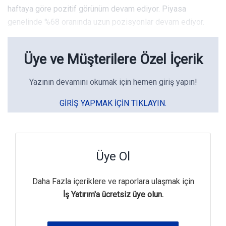
haftaya göre pozitif görünüm devam ediyor. Piyasa
genelinde %68 oranında uzun pozisyonlar devam ediyor.
Üye ve Müşterilere Özel İçerik
Yazının devamını okumak için hemen giriş yapın!
GIRIŞ YAPMAK IÇIN TIKLAYIN.
Üye Ol
Daha Fazla içeriklere ve raporlara ulaşmak için
İş Yatırım'a ücretsiz üye olun.