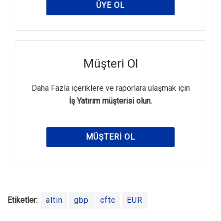
ÜYE OL
Müşteri Ol
Daha Fazla içeriklere ve raporlara ulaşmak için
İş Yatırım müşterisi olun.
MÜŞTERI OL
Etiketler:
altın
gbp
cftc
EUR