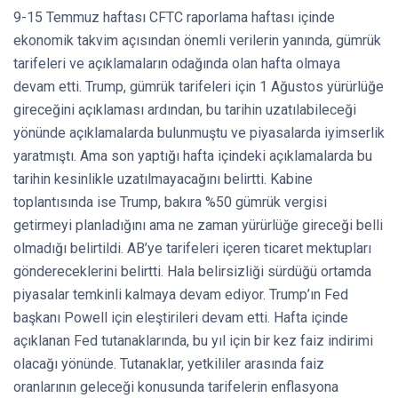
9-15 Temmuz haftası CFTC raporlama haftası içinde
ekonomik takvim açısından önemli verilerin yanında, gümrük
tarifeleri ve açıklamaların odağında olan hafta olmaya
devam etti. Trump, gümrük tarifeleri için 1 Ağustos yürürlüğe
gireceğini açıklaması ardından, bu tarihin uzatılabileceği
yönünde açıklamalarda bulunmuştu ve piyasalarda iyimserlik
yaratmıştı. Ama son yaptığı hafta içindeki açıklamalarda bu
tarihin kesinlikle uzatılmayacağını belirtti. Kabine
toplantısında ise Trump, bakıra %50 gümrük vergisi
getirmeyi planladığını ama ne zaman yürürlüğe gireceği belli
olmadığı belirtildi. AB’ye tarifeleri içeren ticaret mektupları
göndereceklerini belirtti. Hala belirsizliği sürdüğü ortamda
piyasalar temkinli kalmaya devam ediyor. Trump’ın Fed
başkanı Powell için eleştirileri devam etti. Hafta içinde
açıklanan Fed tutanaklarında, bu yıl için bir kez faiz indirimi
olacağı yönünde. Tutanaklar, yetkililer arasında faiz
oranlarının geleceği konusunda tarifelerin enflasyona