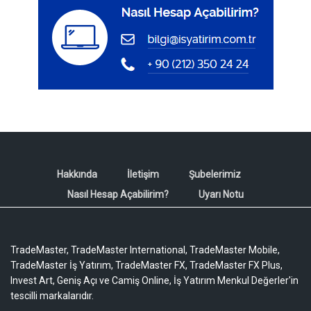
Hakkında
İletişim
Şubelerimiz
Nasıl Hesap Açabilirim?
Uyarı Notu
TradeMaster, TradeMaster International, TradeMaster Mobile,
TradeMaster İş Yatırım, TradeMaster FX, TradeMaster FX Plus,
Invest Art, Geniş Açı ve Camiş Online, İş Yatırım Menkul Değerler'in
tescilli markalarıdır.