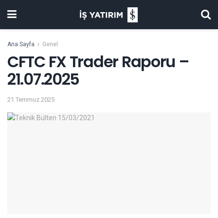
Ana Sayfa
Genel
CFTC FX Trader Raporu –
21.07.2025
21 Temmuz 2025