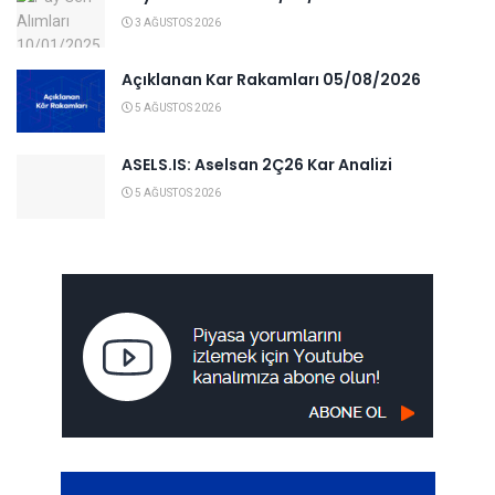
3 AĞUSTOS 2026
Açıklanan Kar Rakamları 05/08/2026
5 AĞUSTOS 2026
ASELS.IS: Aselsan 2Ç26 Kar Analizi
5 AĞUSTOS 2026