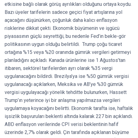
etkisine bağlı olarak görüş ayrılıkları olduğunu ortaya koydu.
Bazı üyeler tarifelerin sadece geçici fiyat artışlarına yol
açacağını düşünürken, çoğunluk daha kalıcı enflasyon
risklerine dikkat çekti. Ekonomik büyümenin ve işgücü
piyasasının güçlü seyrettiği, bu nedenle Fed’in bekle-gör
politikasının uygun olduğu belirtildi. Trump çoğu ticaret
ortağına %15 veya %20 oranında gümrük vergileri getirmeyi
planladığını açıkladı. Kanada ürünlerine ise 1 Ağustos’tan
itibaren, sektörel tarifelerden ayrı olarak %35 vergi
uygulanacağını bildirdi. Brezilya’ya ise %50 gümrük vergisi
uygulanacağı açıklarken, Meksika ve AB’ye %30 gümrük
vergisi uygulayacağı yönelik tehditte bulunurken, Hassett
Trump’ın yeterince iyi bir anlaşma yapılmazsa vergileri
uygulamaya koyacağını belirtti. Ekonomik tarafta ise, haftalık
işsizlik başvuruları beklenti altında kalarak 227 bin açıklandı.
ABD enflasyon verilerinde CPI verisi beklentinin hafif
üzerinde 2,7% olarak geldi. Çin tarafında açıklanan büyüme