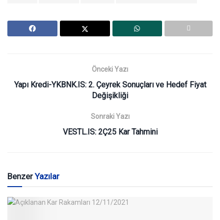
Önceki Yazı
Yapı Kredi-YKBNK.IS: 2. Çeyrek Sonuçları ve Hedef Fiyat
Değişikliği
Sonraki Yazı
VESTL.IS: 2Ç25 Kar Tahmini
Benzer
Yazılar