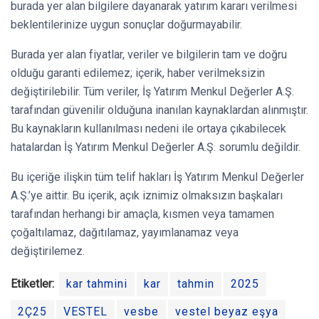
burada yer alan bilgilere dayanarak yatırım kararı verilmesi
beklentilerinize uygun sonuçlar doğurmayabilir.
Burada yer alan fiyatlar, veriler ve bilgilerin tam ve doğru
olduğu garanti edilemez; içerik, haber verilmeksizin
değiştirilebilir. Tüm veriler, İş Yatırım Menkul Değerler A.Ş.
tarafından güvenilir olduğuna inanılan kaynaklardan alınmıştır.
Bu kaynakların kullanılması nedeni ile ortaya çıkabilecek
hatalardan İş Yatırım Menkul Değerler A.Ş. sorumlu değildir.
Bu içeriğe ilişkin tüm telif hakları İş Yatırım Menkul Değerler
A.Ş.’ye aittir. Bu içerik, açık iznimiz olmaksızın başkaları
tarafından herhangi bir amaçla, kısmen veya tamamen
çoğaltılamaz, dağıtılamaz, yayımlanamaz veya
değiştirilemez.
Etiketler:
kar tahmini
kar
tahmin
2025
2Ç25
VESTEL
vesbe
vestel beyaz eşya