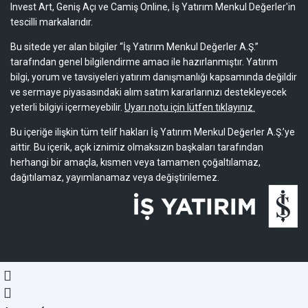
Invest Art, Geniş Açı ve Camiş Online, İş Yatırım Menkul Değerler'in
tescilli markalarıdır.
Bu sitede yer alan bilgiler “İş Yatırım Menkul Değerler A.Ş.”
tarafından genel bilgilendirme amacı ile hazırlanmıştır. Yatırım
bilgi, yorum ve tavsiyeleri yatırım danışmanlığı kapsamında değildir
ve sermaye piyasasındaki alım satım kararlarınızı destekleyecek
yeterli bilgiyi içermeyebilir.
Uyarı notu için lütfen tıklayınız.
Bu içeriğe ilişkin tüm telif hakları İş Yatırım Menkul Değerler A.Ş.’ye
aittir. Bu içerik, açık iznimiz olmaksızın başkaları tarafından
herhangi bir amaçla, kısmen veya tamamen çoğaltılamaz,
dağıtılamaz, yayımlanamaz veya değiştirilemez.