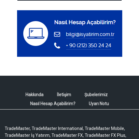
Hakkında
İletişim
Şubelerimiz
Nasıl Hesap Açabilirim?
Uyarı Notu
TradeMaster, TradeMaster International, TradeMaster Mobile,
TradeMaster İş Yatırım, TradeMaster FX, TradeMaster FX Plus,