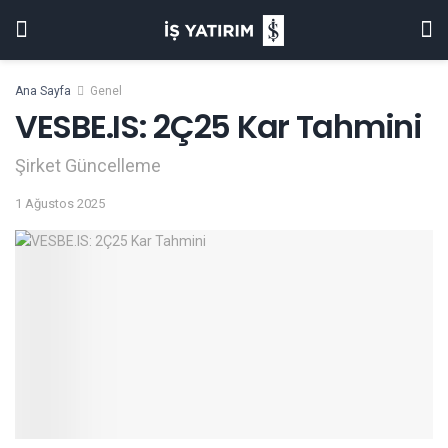
Ana Sayfa
Genel
VESBE.IS: 2Ç25 Kar Tahmini
Şirket Güncelleme
1 Ağustos 2025