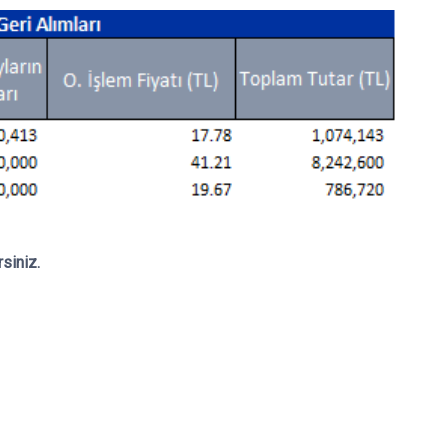
rsiniz.