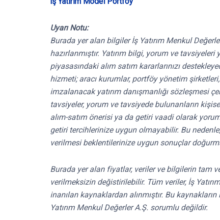
İş Yatırım Model Portföy
Uyarı Notu:
Burada yer alan bilgiler İş Yatırım Menkul Değerle
hazırlanmıştır. Yatırım bilgi, yorum ve tavsiyele
piyasasındaki alım satım kararlarınızı destekleyece
hizmeti; aracı kurumlar, portföy yönetim şirketle
imzalanacak yatırım danışmanlığı sözleşmesi çe
tavsiyeler, yorum ve tavsiyede bulunanların kişis
alım-satım önerisi ya da getiri vaadi olarak yoru
getiri tercihlerinize uygun olmayabilir. Bu nedenl
verilmesi beklentilerinize uygun sonuçlar doğurma
Burada yer alan fiyatlar, veriler ve bilgilerin tam
verilmeksizin değistirilebilir. Tüm veriler, İş Yat
inanılan kaynaklardan alınmıştır. Bu kaynakların 
Yatırım Menkul Değerler A.Ş. sorumlu değildir.