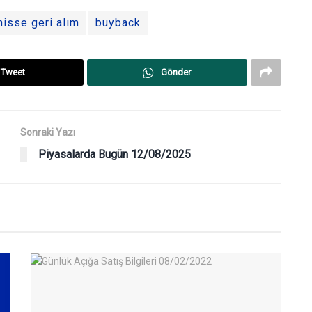
hisse geri alım
buyback
Tweet
Gönder
Sonraki Yazı
Piyasalarda Bugün 12/08/2025