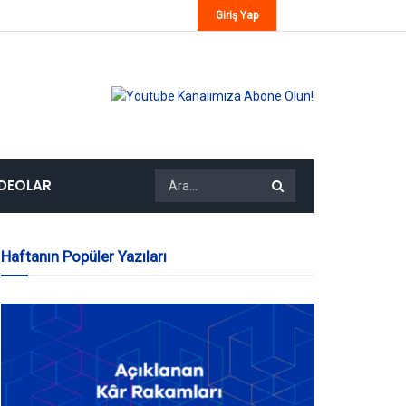
Giriş Yap
IDEOLAR
Haftanın Popüler Yazıları