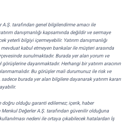
r A.Ş. tarafından genel bilgilendirme amacı ile
ri yatırım danışmanlığı kapsamında değildir ve sermaye
k yeterli bilgiyi içermeyebilir. Yatırım danışmanlığı
ri, mevduat kabul etmeyen bankalar ile müşteri arasında
rçevesinde sunulmaktadır. Burada yer alan yorum ve
el görüşlerine dayanmaktadır. Herhangi bir yatırım aracının
mlanmamalıdır. Bu görüşler mali durumunuz ile risk ve
e, sadece burada yer alan bilgilere dayanarak yatırım kararı
yabilir.
 ve doğru olduğu garanti edilemez; içerik, haber
ırım Menkul Değerler A.Ş. tarafından güvenilir olduğuna
kullanılması nedeni ile ortaya çıkabilecek hatalardan İş