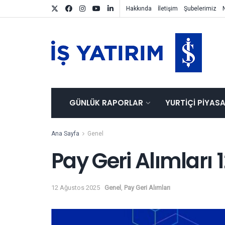
Hakkında
İletişim
Şubelerimiz
GÜNLÜK RAPORLAR
YURTIÇI PIYAS
Ana Sayfa
Genel
Pay Geri Alımları
12 Ağustos 2025
Genel
,
Pay Geri Alımları