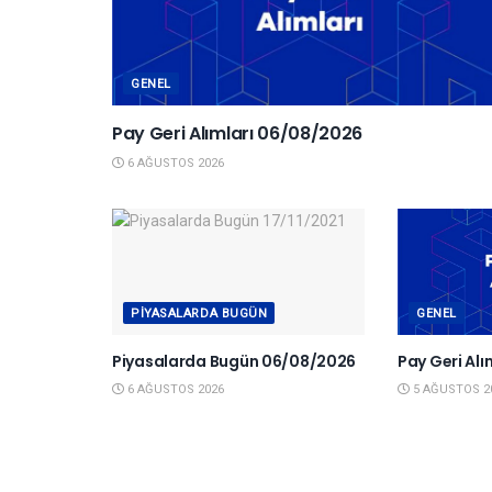
GENEL
Pay Geri Alımları 06/08/2026
6 AĞUSTOS 2026
PIYASALARDA BUGÜN
GENEL
Piyasalarda Bugün 06/08/2026
Pay Geri Al
6 AĞUSTOS 2026
5 AĞUSTOS 2