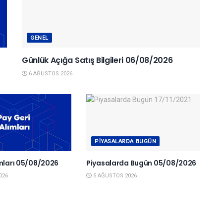
GENEL
Günlük Açığa Satış Bilgileri 06/08/2026
6 AĞUSTOS 2026
PIYASALARDA BUGÜN
ımları 05/08/2026
Piyasalarda Bugün 05/08/2026
026
5 AĞUSTOS 2026