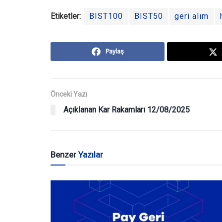
Etiketler:
BIST100
BIST50
geri alım
Paylaş
Önceki Yazı
Açıklanan Kar Rakamları 12/08/2025
Benzer
Yazılar