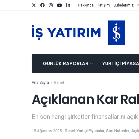
Hakkında
İletişim
Şubelerimiz
GÜNLÜK RAPORLAR
YURTIÇI PIYAS
Ana Sayfa
Genel
Açıklanan Kar Ra
En son hangi şirketler finansallarını açık
15 Ağustos 2025
Genel
,
Yurtiçi Piyasalar
,
Son Haberler
,
Açık