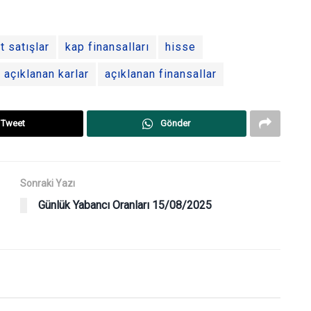
t satışlar
kap finansalları
hisse
açıklanan karlar
açıklanan finansallar
Tweet
Gönder
Sonraki Yazı
Günlük Yabancı Oranları 15/08/2025