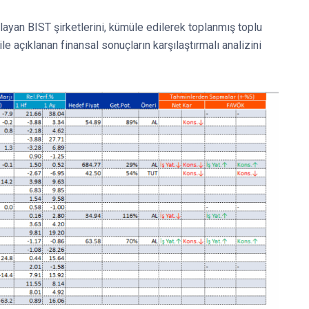
klayan BIST şirketlerini, kümüle edilerek toplanmış toplu
ile açıklanan finansal sonuçların karşılaştırmalı analizini