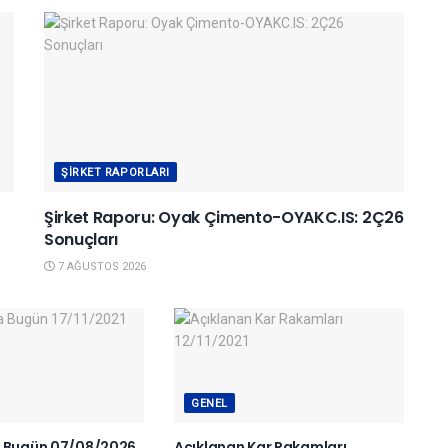
ŞIRKET RAPORLARI
Şirket Raporu: Oyak Çimento-OYAKC.IS: 2Ç26
Sonuçları
7 AĞUSTOS 2026
GENEL
a Bugün 07/08/2026
Açıklanan Kar Rakamları