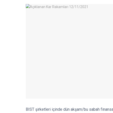
BIST şirketleri içinde dün akşam/bu sabah finansalla