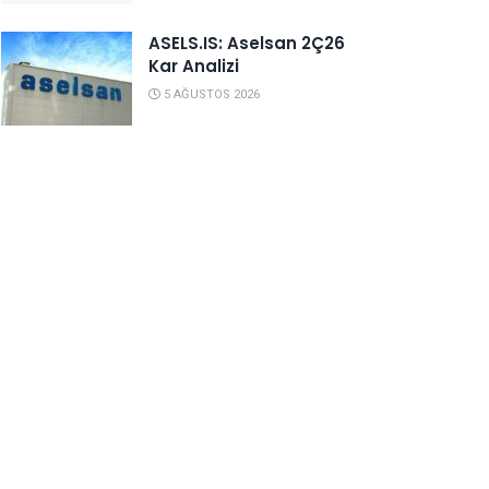
ASELS.IS: Aselsan 2Ç26
Kar Analizi
5 AĞUSTOS 2026