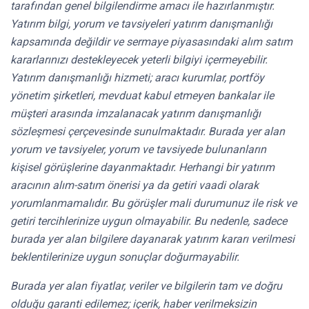
tarafından genel bilgilendirme amacı ile hazırlanmıştır.
Yatırım bilgi, yorum ve tavsiyeleri yatırım danışmanlığı
kapsamında değildir ve sermaye piyasasındaki alım satım
kararlarınızı destekleyecek yeterli bilgiyi içermeyebilir.
Yatırım danışmanlığı hizmeti; aracı kurumlar, portföy
yönetim şirketleri, mevduat kabul etmeyen bankalar ile
müşteri arasında imzalanacak yatırım danışmanlığı
sözleşmesi çerçevesinde sunulmaktadır. Burada yer alan
yorum ve tavsiyeler, yorum ve tavsiyede bulunanların
kişisel görüşlerine dayanmaktadır. Herhangi bir yatırım
aracının alım-satım önerisi ya da getiri vaadi olarak
yorumlanmamalıdır. Bu görüşler mali durumunuz ile risk ve
getiri tercihlerinize uygun olmayabilir. Bu nedenle, sadece
burada yer alan bilgilere dayanarak yatırım kararı verilmesi
beklentilerinize uygun sonuçlar doğurmayabilir.
Burada yer alan fiyatlar, veriler ve bilgilerin tam ve doğru
olduğu garanti edilemez; içerik, haber verilmeksizin