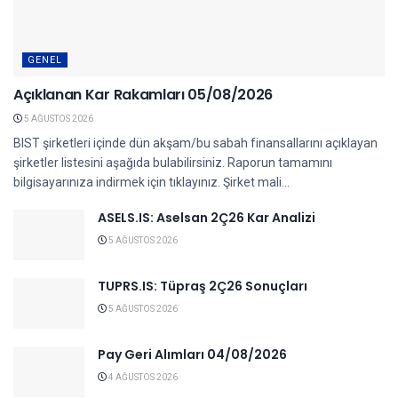
GENEL
Açıklanan Kar Rakamları 05/08/2026
5 AĞUSTOS 2026
BIST şirketleri içinde dün akşam/bu sabah finansallarını açıklayan
şirketler listesini aşağıda bulabilirsiniz. Raporun tamamını
bilgisayarınıza indirmek için tıklayınız. Şirket mali...
ASELS.IS: Aselsan 2Ç26 Kar Analizi
5 AĞUSTOS 2026
TUPRS.IS: Tüpraş 2Ç26 Sonuçları
5 AĞUSTOS 2026
Pay Geri Alımları 04/08/2026
4 AĞUSTOS 2026