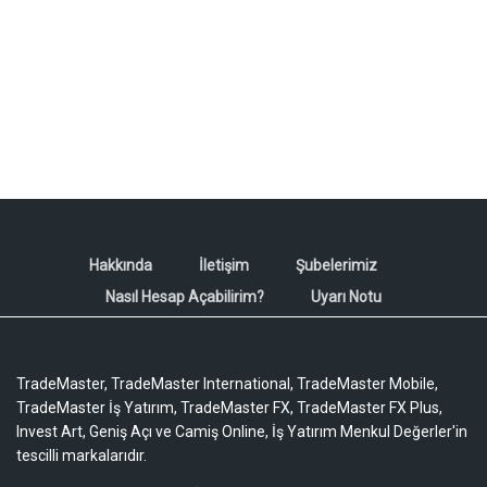
Hakkında
İletişim
Şubelerimiz
Nasıl Hesap Açabilirim?
Uyarı Notu
TradeMaster, TradeMaster International, TradeMaster Mobile,
TradeMaster İş Yatırım, TradeMaster FX, TradeMaster FX Plus,
Invest Art, Geniş Açı ve Camiş Online, İş Yatırım Menkul Değerler'in
tescilli markalarıdır.