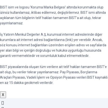
BIST isim ve logosu ‘Koruma Marka Belgesi’ altında korunmakta olup
izinsiz kullanılamaz, iktibas edilemez, değiştirilemez. BIST ismi altında
açıklanan tüm bilgilerin telif hakları tamamen BIST’a ait olup, tekrar
yayımlanamaz.
İş Yatırım Menkul Değerler A.Ş, kurumsal internet adreslerinde diğer
kurumlara ait internet adresi bağlantılarına (link) yer verebilir. Ancak,
söz konusu internet bağlantıları üzerinden erişilen adres ve sayfalarda
yer alan bilgi ve içeriğin doğruluğu ve hukuka uygunluğu hususunda
garanti vermemektedir ve sorumluluk kabul etmemektedir.
BIST piyasalarında oluşan tüm verilere ait telif hakları tamamen BIST’e
ait olup, bu veriler tekrar yayınlanamaz. Pay Piyasası, Borçlanma
Araçları Piyasası, Vadeli İşlem ve Opsiyon Piyasası verileri BIST kaynaklı
en az 15 dakika gecikmeli verilerdir.
X