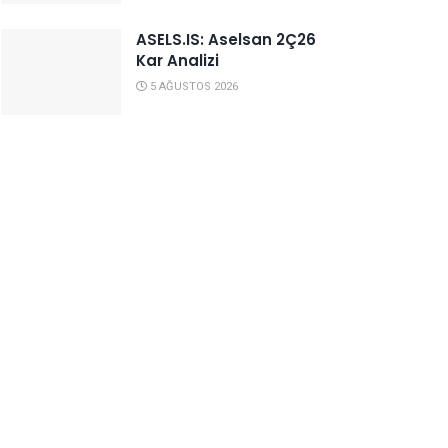
ASELS.IS: Aselsan 2Ç26
Kar Analizi
5 AĞUSTOS 2026