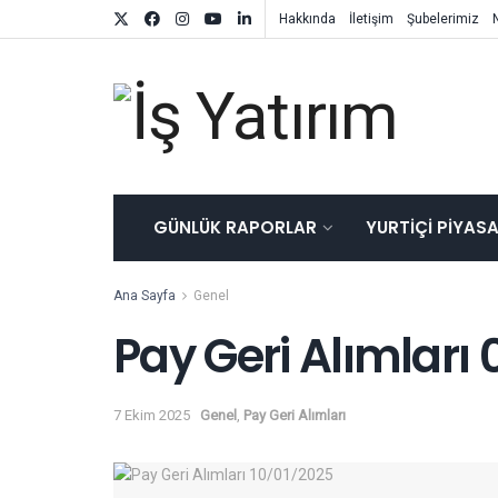
Hakkında
İletişim
Şubelerimiz
GÜNLÜK RAPORLAR
YURTIÇI PIYAS
Ana Sayfa
Genel
Pay Geri Alımları
7 Ekim 2025
Genel
,
Pay Geri Alımları