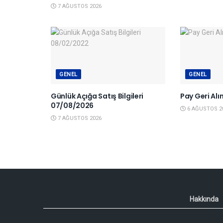
7 AĞUSTOS 2026
GENEL
GENEL
Günlük Açığa Satış Bilgileri
Pay Geri Al
07/08/2026
6 AĞUSTOS 2
7 AĞUSTOS 2026
Hakkında