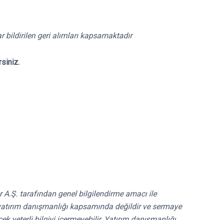
 bildirilen geri alımları kapsamaktadır
rsiniz.
r A.Ş. tarafından genel bilgilendirme amacı ile
ri yatırım danışmanlığı kapsamında değildir ve sermaye
k yeterli bilgiyi içermeyebilir. Yatırım danışmanlığı