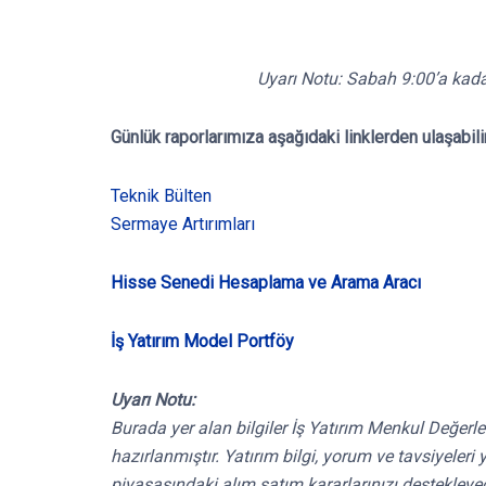
Uyarı Notu: Sabah 9:00’a kadar
Günlük raporlarımıza aşağıdaki linklerden ulaşabili
Teknik Bülten
Sermaye Artırımları
Hisse Senedi Hesaplama ve Arama Aracı
İş Yatırım Model Portföy
Uyarı Notu:
Burada yer alan bilgiler İş Yatırım Menkul Değerle
hazırlanmıştır. Yatırım bilgi, yorum ve tavsiyele
piyasasındaki alım satım kararlarınızı destekleyece