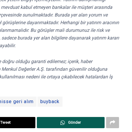
ri, mevduat kabul etmeyen bankalar ile müşteri arasında
rçevesinde sunulmaktadır. Burada yer alan yorum ve
el görüşlerine dayanmaktadır. Herhangi bir yatırım aracının
mlanmamalıdır. Bu görüşler mali durumunuz ile risk ve
e, sadece burada yer alan bilgilere dayanarak yatırım kararı
yabilir.
 ve doğru olduğu garanti edilemez; içerik, haber
ırım Menkul Değerler A.Ş. tarafından güvenilir olduğuna
kullanılması nedeni ile ortaya çıkabilecek hatalardan İş
hisse geri alım
buyback
Tweet
Gönder