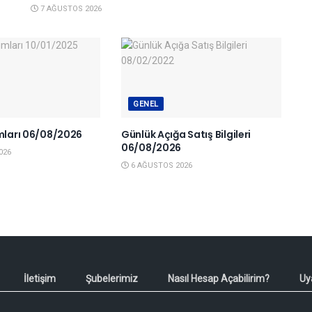
7 AĞUSTOS 2026
GENEL
ımları 06/08/2026
Günlük Açığa Satış Bilgileri
06/08/2026
026
6 AĞUSTOS 2026
İletişim
Şubelerimiz
Nasıl Hesap Açabilirim?
Uy