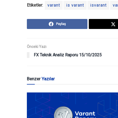
Etiketler:
varant
is varant
isvarant
va
Paylaş
Önceki Yazı
FX Teknik Analiz Raporu 15/10/2025
Benzer
Yazılar