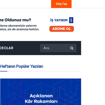
Giriş Yap
IDEOLAR
Haftanın Popüler Yazıları