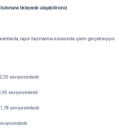
utonuna tıklayarak ulaşabilirsiniz.
arantlarda, rapor hazırlanma esnasında işlem gerçekleşiyor
62,30 seviyesindedir.
1,95 seviyesindedir.
61,78 seviyesindedir.
seviyesindedir.