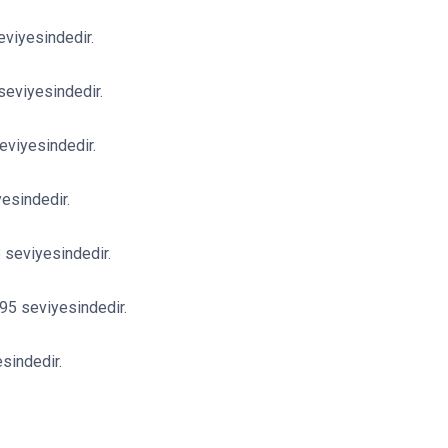
eviyesindedir.
 seviyesindedir.
eviyesindedir.
esindedir.
 seviyesindedir.
95 seviyesindedir.
sindedir.