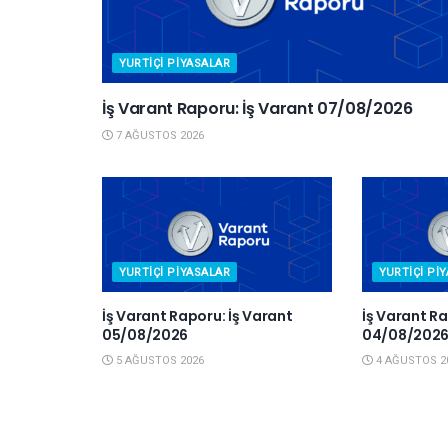
YURTIÇI PIYASALAR
İş Varant Raporu: İş Varant 07/08/2026
7 AĞUSTOS 2026
YURTIÇI PIYASALAR
YURTIÇI PI
İş Varant Raporu: İş Varant
İş Varant Ra
05/08/2026
04/08/202
5 AĞUSTOS 2026
4 AĞUSTOS 2