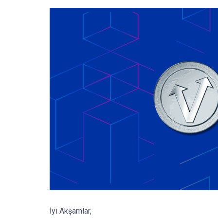
İyi Akşamlar,