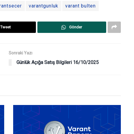
rantsecer
varantgunluk
varant bulten
Tweet
Gönder
Sonraki Yazı
Günlük Açığa Satış Bilgileri 16/10/2025