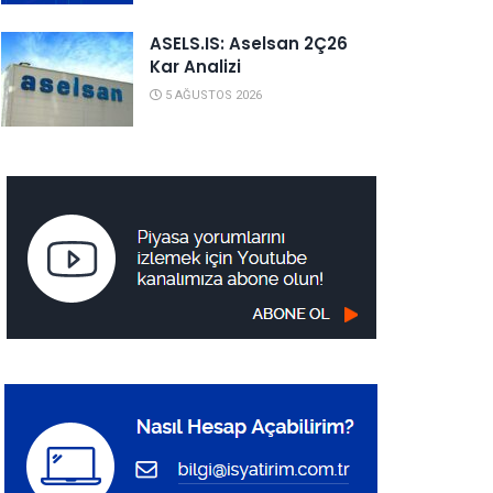
ASELS.IS: Aselsan 2Ç26
Kar Analizi
5 AĞUSTOS 2026