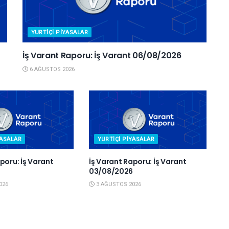
YURTIÇI PIYASALAR
İş Varant Raporu: İş Varant 06/08/2026
6 AĞUSTOS 2026
YASALAR
YURTIÇI PIYASALAR
poru: İş Varant
İş Varant Raporu: İş Varant
6
03/08/2026
026
3 AĞUSTOS 2026