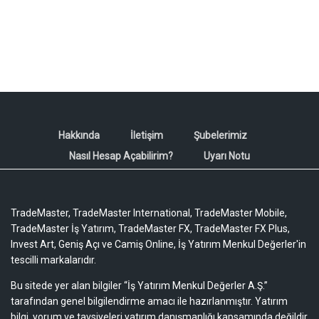
Hakkında
İletişim
Şubelerimiz
Nasıl Hesap Açabilirim?
Uyarı Notu
TradeMaster, TradeMaster International, TradeMaster Mobile,
TradeMaster İş Yatırım, TradeMaster FX, TradeMaster FX Plus,
Invest Art, Geniş Açı ve Camiş Online, İş Yatırım Menkul Değerler'in
tescilli markalarıdır.
Bu sitede yer alan bilgiler “İş Yatırım Menkul Değerler A.Ş.”
tarafından genel bilgilendirme amacı ile hazırlanmıştır. Yatırım
bilgi, yorum ve tavsiyeleri yatırım danışmanlığı kapsamında değildir