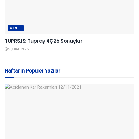
GENEL
TUPRS.IS: Tüpraş 4Ç25 Sonuçları
9 ŞUBAT 2026
Haftanın Popüler Yazıları