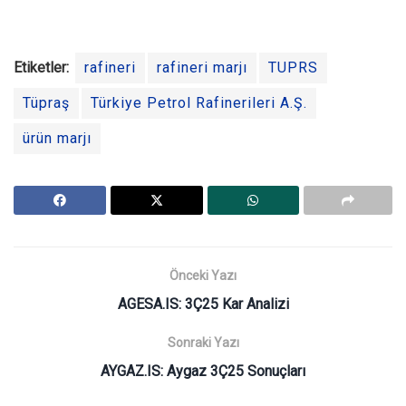
Etiketler:
rafineri
rafineri marjı
TUPRS
Tüpraş
Türkiye Petrol Rafinerileri A.Ş.
ürün marjı
Önceki Yazı
AGESA.IS: 3Ç25 Kar Analizi
Sonraki Yazı
AYGAZ.IS: Aygaz 3Ç25 Sonuçları