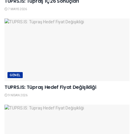
TUPRS.IS: Tüpraş 1Ç26 Sonuçları
7 MAYIS 2026
GENEL
TUPRS.IS: Tüpraş Hedef Fiyat Değişikliği
9 NISAN 2026