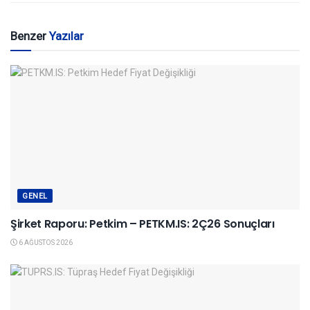
Benzer
Yazılar
GENEL
Şirket Raporu: Petkim – PETKM.IS: 2Ç26 Sonuçları
6 AĞUSTOS 2026