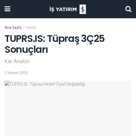
Ana Sayfa
Genel
TUPRS.IS: Tüpraş 3Ç25
Sonuçları
Kar Analizi
3 Kasım 2025