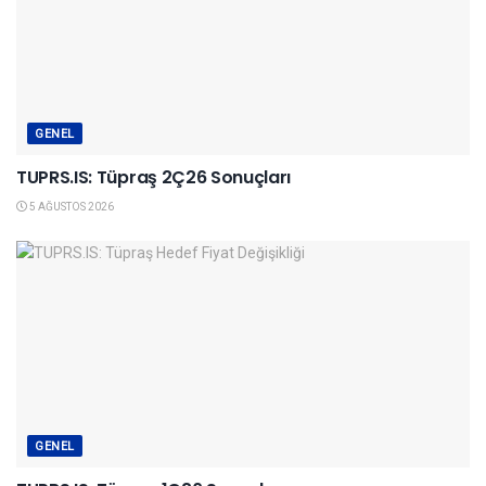
GENEL
TUPRS.IS: Tüpraş 2Ç26 Sonuçları
5 AĞUSTOS 2026
GENEL