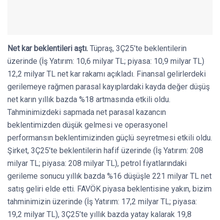
Net kar beklentileri aştı.
Tüpraş, 3Ç25’te beklentilerin
üzerinde (İş Yatırım: 10,6 milyar TL; piyasa: 10,9 milyar TL)
12,2 milyar TL net kar rakamı açıkladı. Finansal gelirlerdeki
gerilemeye rağmen parasal kayıplardaki kayda değer düşüş
net karın yıllık bazda %18 artmasında etkili oldu.
Tahminimizdeki sapmada net parasal kazancın
beklentimizden düşük gelmesi ve operasyonel
performansın beklentimizinden güçlü seyretmesi etkili oldu.
Şirket, 3Ç25’te beklentilerin hafif üzerinde (İş Yatırım: 208
milyar TL; piyasa: 208 milyar TL), petrol fiyatlarındaki
gerileme sonucu yıllık bazda %16 düşüşle 221 milyar TL net
satış geliri elde etti. FAVÖK piyasa beklentisine yakın, bizim
tahminimizin üzerinde (İş Yatırım: 17,2 milyar TL; piyasa:
19,2 milyar TL), 3Ç25’te yıllık bazda yatay kalarak 19,8