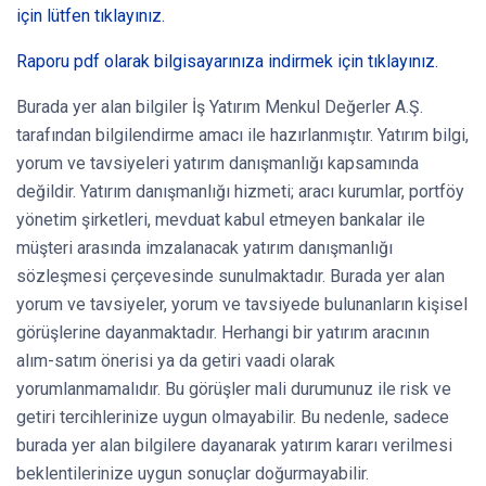
için lütfen tıklayınız.
Raporu pdf olarak bilgisayarınıza indirmek için tıklayınız.
Burada yer alan bilgiler İş Yatırım Menkul Değerler A.Ş.
tarafından bilgilendirme amacı ile hazırlanmıştır. Yatırım bilgi,
yorum ve tavsiyeleri yatırım danışmanlığı kapsamında
değildir. Yatırım danışmanlığı hizmeti; aracı kurumlar, portföy
yönetim şirketleri, mevduat kabul etmeyen bankalar ile
müşteri arasında imzalanacak yatırım danışmanlığı
sözleşmesi çerçevesinde sunulmaktadır. Burada yer alan
yorum ve tavsiyeler, yorum ve tavsiyede bulunanların kişisel
görüşlerine dayanmaktadır. Herhangi bir yatırım aracının
alım-satım önerisi ya da getiri vaadi olarak
yorumlanmamalıdır. Bu görüşler mali durumunuz ile risk ve
getiri tercihlerinize uygun olmayabilir. Bu nedenle, sadece
burada yer alan bilgilere dayanarak yatırım kararı verilmesi
beklentilerinize uygun sonuçlar doğurmayabilir.