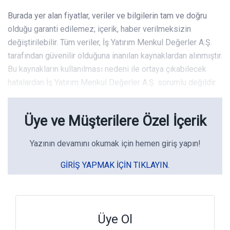
Burada yer alan fiyatlar, veriler ve bilgilerin tam ve doğru
olduğu garanti edilemez; içerik, haber verilmeksizin
değiştirilebilir. Tüm veriler, İş Yatırım Menkul Değerler A.Ş.
tarafından güvenilir olduğuna inanılan kaynaklardan alınmıştır.
Bu kaynakların kullanılması nedeni ile ortaya çıkabilecek
hatalardan İş Yatırım Menkul Değerler A.Ş. sorumlu değildir.
Üye ve Müşterilere Özel İçerik
Yazının devamını okumak için hemen giriş yapın!
GIRIŞ YAPMAK IÇIN TIKLAYIN.
Üye Ol