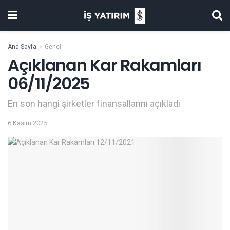
Ana Sayfa
Genel
Açıklanan Kar Rakamları
06/11/2025
En son hangi şirketler finansallarını açıkladı
6 Kasım 2025