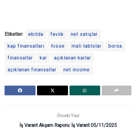
Etiketler:
ebitda
favök
net satışlar
kap finansalları
hisse
mali tablolar
borsa
finansallar
kar
açıklanan karlar
açıklanan finansallar
net income
Önceki Yazı
İş Varant Akşam Raporu: İş Varant 05/11/2025