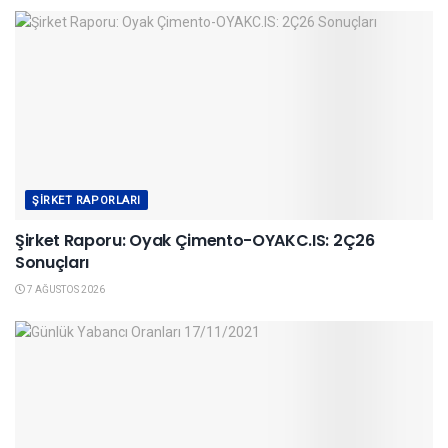
ŞIRKET RAPORLARI
Şirket Raporu: Oyak Çimento-OYAKC.IS: 2Ç26
Sonuçları
7 AĞUSTOS 2026