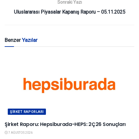
Sonraki Yazı
Uluslararası Piyasalar Kapanış Raporu – 05.11.2025
Benzer
Yazılar
ŞIRKET RAPORLARI
Şirket Raporu: Hepsiburada-HEPS: 2Ç26 Sonuçları
7 AĞUSTOS 2026