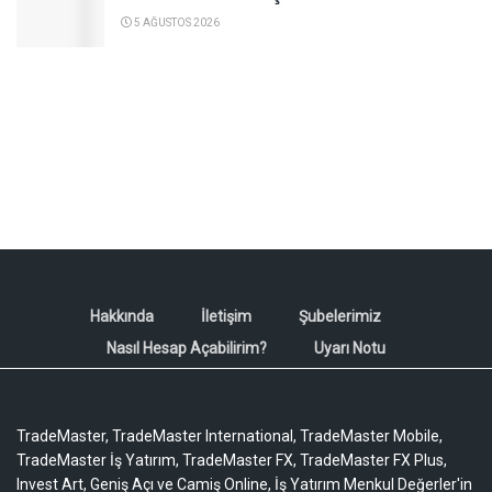
5 AĞUSTOS 2026
Hakkında
İletişim
Şubelerimiz
Nasıl Hesap Açabilirim?
Uyarı Notu
TradeMaster, TradeMaster International, TradeMaster Mobile,
TradeMaster İş Yatırım, TradeMaster FX, TradeMaster FX Plus,
Invest Art, Geniş Açı ve Camiş Online, İş Yatırım Menkul Değerler'in