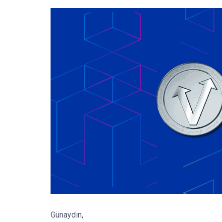
Günaydın,