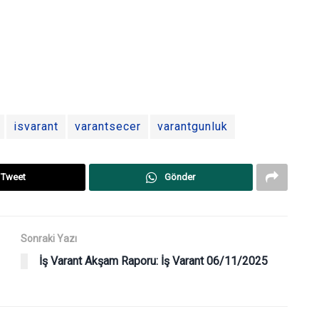
isvarant
varantsecer
varantgunluk
Tweet
Gönder
Sonraki Yazı
İş Varant Akşam Raporu: İş Varant 06/11/2025