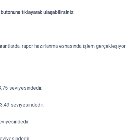
utonuna tıklayarak ulaşabilirsiniz.
arantlarda, rapor hazırlanma esnasında işlem gerçekleşiyor
3,75 seviyesindedir.
63,49 seviyesindedir.
eviyesindedir.
eviyesindedir.