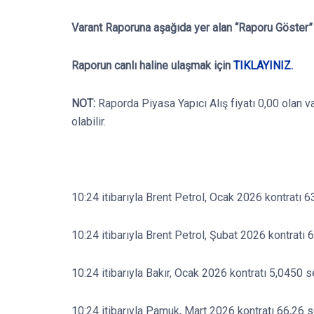
Varant Raporuna aşağıda yer alan “Raporu Göster” b
Raporun canlı haline ulaşmak için
TIKLAYINIZ.
NOT:
Raporda Piyasa Yapıcı Alış fiyatı 0,00 olan v
olabilir.
10:24 itibarıyla Brent Petrol, Ocak 2026 kontratı 6
10:24 itibarıyla Brent Petrol, Şubat 2026 kontratı 
10:24 itibarıyla Bakır, Ocak 2026 kontratı 5,0450 s
10:24 itibarıyla Pamuk, Mart 2026 kontratı 66,26 s