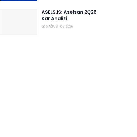
ASELS.IS: Aselsan 2Ç26
Kar Analizi
5 AĞUSTOS 2026