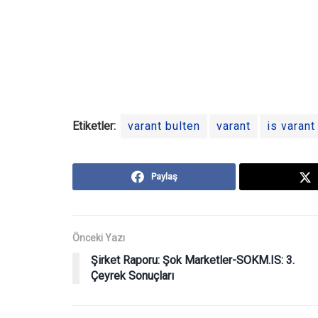
Etiketler:
varant bulten
varant
is varant
Paylaş
Önceki Yazı
Şirket Raporu: Şok Marketler-SOKM.IS: 3.
Çeyrek Sonuçları