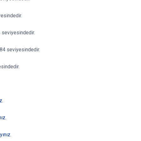
esindedir.
 seviyesindedir.
84 seviyesindedir.
sindedir.
z.
ız.
yınız.