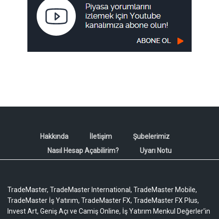
Hakkında
İletişim
Şubelerimiz
Nasıl Hesap Açabilirim?
Uyarı Notu
TradeMaster, TradeMaster International, TradeMaster Mobile,
TradeMaster İş Yatırım, TradeMaster FX, TradeMaster FX Plus,
Invest Art, Geniş Açı ve Camiş Online, İş Yatırım Menkul Değerler'in