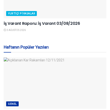
YURTIÇI PIYASALAR
İş Varant Raporu: İş Varant 03/08/2026
3 AĞUSTOS 2026
Haftanın Popüler Yazıları
GENEL