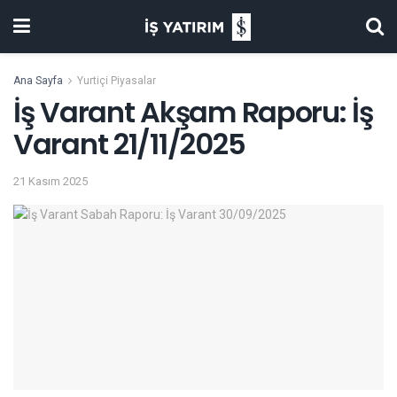
Ana Sayfa
Yurtiçi Piyasalar
İş Varant Akşam Raporu: İş
Varant 21/11/2025
21 Kasım 2025