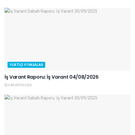
YURTIÇI PIYASALAR
İş Varant Raporu: İş Varant 04/08/2026
4 AĞUSTOS 2026