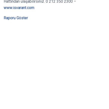
Hattından ulaşabilirsiniz. 0 212 350 2300 –
www.isvarant.com
Raporu Göster