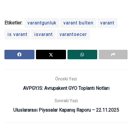
Etiketler:
varantgunluk
varant bulten
varant
is varant
isvarant
varantsecer
Önceki Yazı
AVPGY.IS: Avrupakent GYO Toplantı Notları
Sonraki Yazı
Uluslararası Piyasalar Kapanış Raporu – 22.11.2025