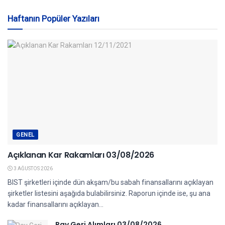
Haftanın Popüler Yazıları
GENEL
Açıklanan Kar Rakamları 03/08/2026
3 AĞUSTOS 2026
BIST şirketleri içinde dün akşam/bu sabah finansallarını açıklayan
şirketler listesini aşağıda bulabilirsiniz. Raporun içinde ise, şu ana
kadar finansallarını açıklayan...
Pay Geri Alımları 03/08/2026