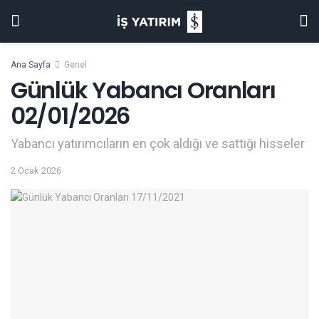
Ana Sayfa
Genel
Günlük Yabancı Oranları
02/01/2026
Yabancı yatırımcıların en çok aldığı ve sattığı hisseler
2 Ocak 2026