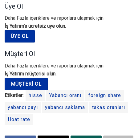
Üye Ol
Daha Fazla içeriklere ve raporlara ulaşmak için
İş Yatırım'a ücretsiz üye olun.
ÜYE OL
Müşteri Ol
Daha Fazla içeriklere ve raporlara ulaşmak için
İş Yatırım müşterisi olun.
MÜŞTERI OL
Etiketler:
hisse
Yabancı oranı
foreign share
yabancı payı
yabancı saklama
takas oranları
float rate