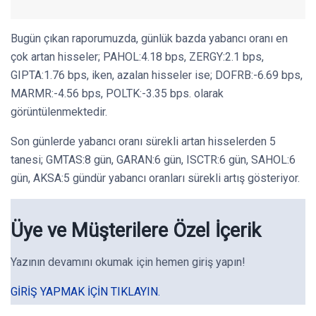
Bugün çıkan raporumuzda, günlük bazda yabancı oranı en
çok artan hisseler; PAHOL:4.18 bps, ZERGY:2.1 bps,
GIPTA:1.76 bps, iken, azalan hisseler ise; DOFRB:-6.69 bps,
MARMR:-4.56 bps, POLTK:-3.35 bps. olarak
görüntülenmektedir.
Son günlerde yabancı oranı sürekli artan hisselerden 5
tanesi; GMTAS:8 gün, GARAN:6 gün, ISCTR:6 gün, SAHOL:6
gün, AKSA:5 gündür yabancı oranları sürekli artış gösteriyor.
Üye ve Müşterilere Özel İçerik
Yazının devamını okumak için hemen giriş yapın!
GIRIŞ YAPMAK IÇIN TIKLAYIN.