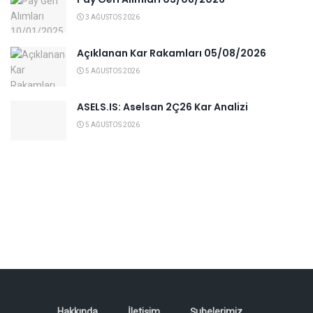
3 AĞUSTOS 2026
Açıklanan Kar Rakamları 05/08/2026
5 AĞUSTOS 2026
ASELS.IS: Aselsan 2Ç26 Kar Analizi
5 AĞUSTOS 2026
Hakkında
İletişim
Şubelerimiz