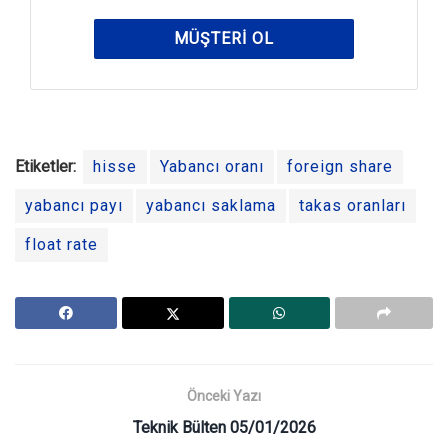
MÜŞTERI OL
Etiketler:
hisse
Yabancı oranı
foreign share
yabancı payı
yabancı saklama
takas oranları
float rate
Önceki Yazı
Teknik Bülten 05/01/2026