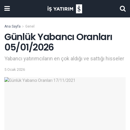
Ana Sayfa
Genel
Günlük Yabancı Oranları
05/01/2026
Yabancı yatırımcıların en çok aldığı ve sattığı hisseler
5 Ocak 2026