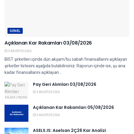
GENEL
Açıklanan Kar Rakamları 03/08/2026
3 AĞUSTOS 2026
BIST şirketleri içinde dün akşam/bu sabah finansallarını açıklayan
şirketler listesini aşağıda bulabilirsiniz. Raporun içinde ise, şu ana
kadar finansallarını açıklayan...
Pay Geri Alımları 03/08/2026
3 AĞUSTOS 2026
Açıklanan Kar Rakamları 05/08/2026
5 AĞUSTOS 2026
ASELS.IS: Aselsan 2Ç26 Kar Analizi