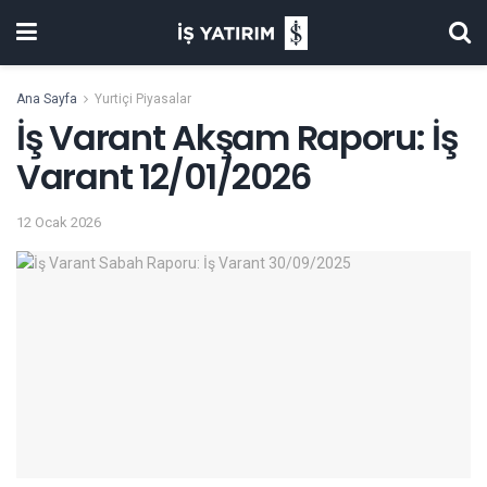
Ana Sayfa
Yurtiçi Piyasalar
İş Varant Akşam Raporu: İş
Varant 12/01/2026
12 Ocak 2026