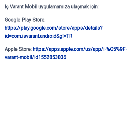
İş Varant Mobil
uygulamamıza ulaşmak için:
Google Play Store
:
https://play.google.com/store/apps/details?
id=com.isvarant.android&gl=TR
Apple Store:
https://apps.apple.com/us/app/i-%C5%9F-
varant-mobil/id1552853836