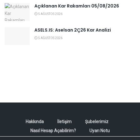
Açıklanan Kar Rakamları 05/08/2026
5 AĞUSTOS 2026
ASELS.IS: Aselsan 2Ç26 Kar Analizi
5 AĞUSTOS 2026
Hakkında
İletişim
Şubelerimiz
Nasıl Hesap Açabilirim?
Uyarı Notu